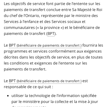
Les objectifs de service font partie de l’entente sur les
paiements de transfert conclue entre Sa Majesté le Roi
du chef de l’Ontario, représentée par le ministre des
Services à l’enfance et des Services sociaux et
communautaires (« la province ») et le bénéficiaire de
paiements de transfert (
BPT
).
Le
BPT
fournira les
programmes et services conformément aux exigences
décrites dans les objectifs de service, en plus de toutes
les conditions et exigences de l’entente sur les
paiements de transfert.
Le
BPT
est
responsable de ce qui suit :
utiliser la technologie de l’information spécifiée
par le ministère pour la collecte et la mise à jour