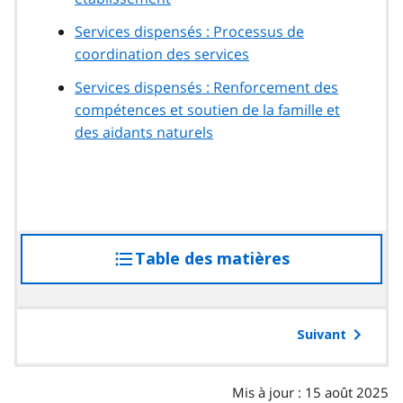
Services dispensés : Processus de
coordination des services
Services dispensés : Renforcement des
compétences et soutien de la famille et
des aidants naturels
Table des matières
accéder
à
la
table
Suivant
des
matières
Mis à jour : 15 août 2025