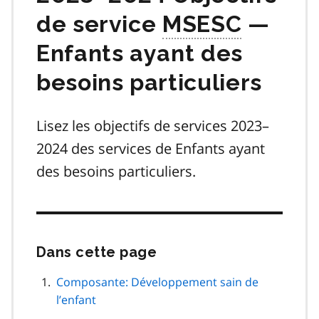
de service
MSESC
—
Enfants ayant des
besoins particuliers
Lisez les objectifs de services 2023–
2024 des services de Enfants ayant
des besoins particuliers.
Dans cette page
Passer
cette
navigation
Composante: Développement sain de
de
l’enfant
page