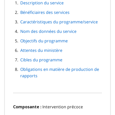
navigation
Description du service
de
Bénéficiaires des services
page
Caractéristiques du programme/service
Nom des données du service
Objectifs du programme
Attentes du ministère
Cibles du programme
Obligations en matière de production de
rapports
Intervention précoce
Composante :