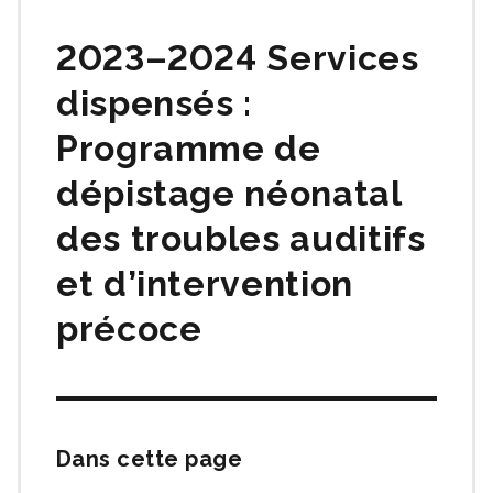
matières
2023–2024 Services
dispensés :
Programme de
dépistage néonatal
des troubles auditifs
et d’intervention
précoce
Dans cette page
Passer
cette