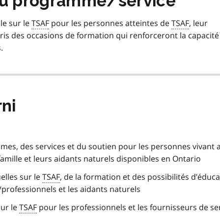
 du programme/service
le sur le
TSAF
pour les personnes atteintes de
TSAF
, leur
pris des occasions de formation qui renforceront la capacité
.
rni
:
mes, des services et du soutien pour les personnes vivant a
amille et leurs aidants naturels disponibles en Ontario
elles sur le
TSAF
, de la formation et des possibilités d’éduc
/professionnels et les aidants naturels
ur le
TSAF
pour les professionnels et les fournisseurs de se