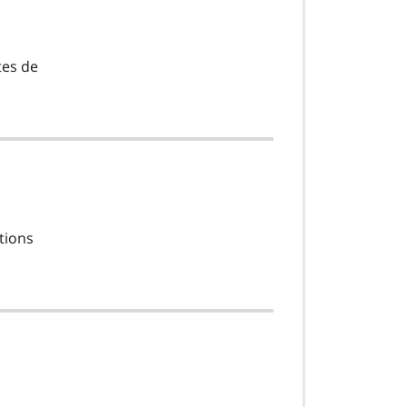
tes de
tions