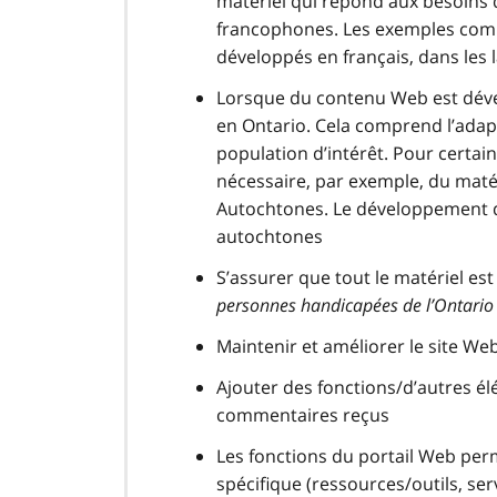
matériel qui répond aux besoins
francophones. Les exemples com
développés en français, dans les
Lorsque du contenu Web est dével
en Ontario. Cela comprend l’adapta
population d’intérêt. Pour certain
nécessaire, par exemple, du maté
Autochtones. Le développement d
autochtones
S’assurer que tout le matériel es
personnes handicapées de l’Ontari
Maintenir et améliorer le site We
Ajouter des fonctions/d’autres él
commentaires reçus
Les fonctions du portail Web per
spécifique (ressources/outils, se