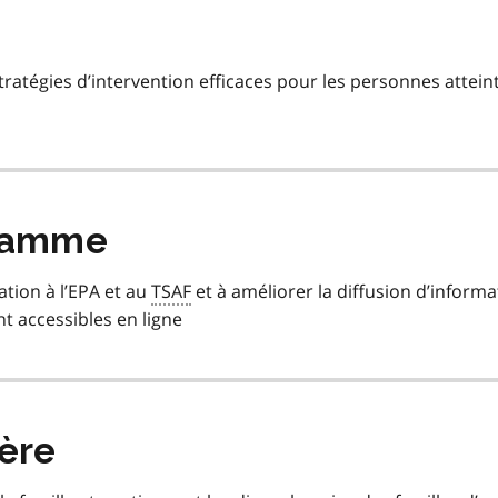
tratégies d’intervention efficaces pour les personnes attein
gramme
sation à l’EPA et au
TSAF
et à améliorer la diffusion d’informa
nt accessibles en ligne
tère