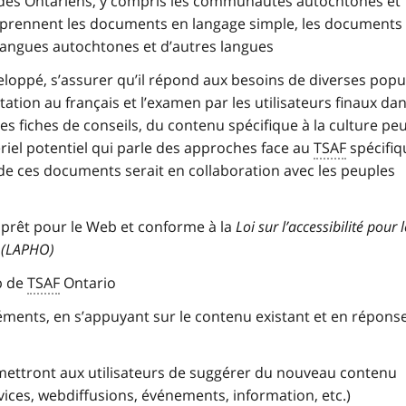
 des Ontariens, y compris les communautés autochtones et
prennent les documents en langage simple, les documents
 langues autochtones et d’autres langues
oppé, s’assurer qu’il répond aux besoins de diverses popu
tion au français et l’examen par les utilisateurs finaux dan
es fiches de conseils, du contenu spécifique à la culture peu
riel potentiel qui parle des approches face au
TSAF
spécifiq
e ces documents serait en collaboration avec les peuples
t prêt pour le Web et conforme à la
Loi sur l’accessibilité pour 
o (LAPHO)
b de
TSAF
Ontario
éments, en s’appuyant sur le contenu existant et en répons
mettront aux utilisateurs de suggérer du nouveau contenu
rvices, webdiffusions, événements, information, etc.)