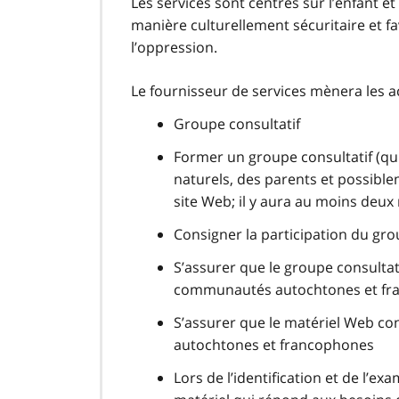
Les services sont centrés sur l’enfant et
manière culturellement sécuritaire et favo
l’oppression.
Le fournisseur de services mènera les act
Groupe consultatif
Former un groupe consultatif (qu
naturels, des parents et possib
site Web; il y aura au moins deu
Consigner la participation du gr
S’assurer que le groupe consultati
communautés autochtones et fr
S’assurer que le matériel Web co
autochtones et francophones
Lors de l’identification et de l’e