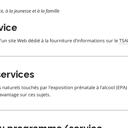
e, à la jeunesse et à la famille
vice
un site Web dédié à la fourniture d’informations sur le
TSA
services
s naturels touchés par l’exposition prénatale à l’alcool (EPA)
avantage sur ces sujets.