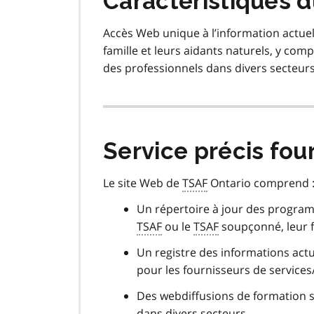
Caractéristiques
Accès Web unique à l’information actuel
famille et leurs aidants naturels, y com
des professionnels dans divers secteurs
Service précis fou
Le site Web de
TSAF
Ontario comprend 
Un répertoire à jour des program
TSAF
ou le
TSAF
soupçonné, leur f
Un registre des informations actu
pour les fournisseurs de services
Des webdiffusions de formation s
dans divers secteurs