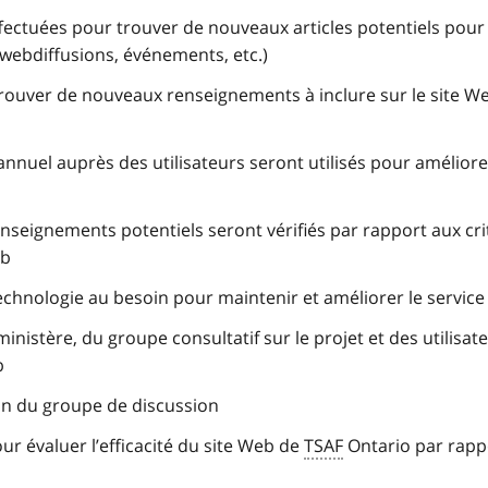
fectuées pour trouver de nouveaux articles potentiels pour l
 webdiffusions, événements, etc.)
 trouver de nouveaux renseignements à inclure sur le site W
uel auprès des utilisateurs seront utilisés pour améliorer
nseignements potentiels seront vérifiés par rapport aux cri
eb
chnologie au besoin pour maintenir et améliorer le service
istère, du groupe consultatif sur le projet et des utilisat
b
ion du groupe de discussion
ur évaluer l’efficacité du site Web de
TSAF
Ontario par rapp