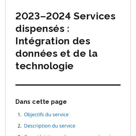
matières
2023–2024 Services
dispensés :
Intégration des
données et de la
technologie
Dans cette page
Passer
cette
navigation
Objectifs du service
de
Description du service
page