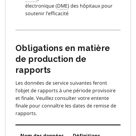
électronique (
DME
) des hôpitaux pour
soutenir l’efficacité
Obligations en matière
de production de
rapports
Les données de service suivantes feront
l’objet de rapports à une période provisoire
et finale. Veuillez consulter votre entente
finale pour connaître les dates de remise de
rapports.
Nom des données
Définitions