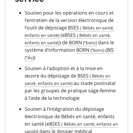
Soutien pour les opérations en cours et
l’entretien de la version électronique de
l’outil de dépistage
BSES
(e
BSES
) de
BORN
dans le
système d’information
BORN
(
BIS
)
Soutien à l’adoption et à la mise en
œuvre du dépistage de
BSES
au stade postnatal
par les groupes de pratique sage-femme
à l’aide de la technologie
Soutien à l’intégration du dépistage
électronique de Bébés en santé, enfants
en santé (e
BSES
) dans le dossier médical