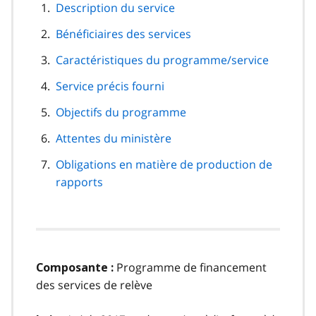
navigation
Description du service
de
Bénéficiaires des services
page
Caractéristiques du programme/service
Service précis fourni
Objectifs du programme
Attentes du ministère
Obligations en matière de production de
rapports
Programme de financement
Composante :
des services de relève