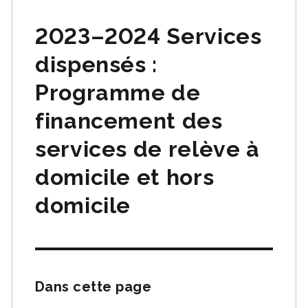
matières
2023–2024 Services
dispensés :
Programme de
financement des
services de relève à
domicile et hors
domicile
Dans cette page
Passer
cette