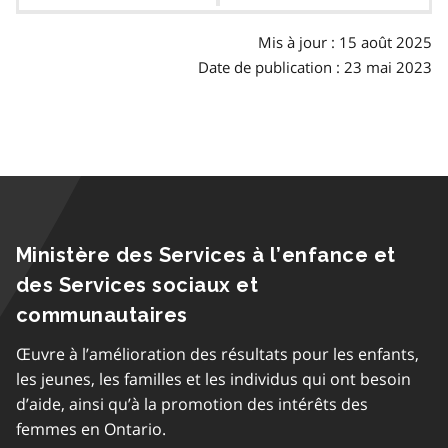
des
matières
Mis à jour : 15 août 2025
Date de publication : 23 mai 2023
Ministère des Services à l’enfance et
des Services sociaux et
communautaires
Œuvre à l’amélioration des résultats pour les enfants,
les jeunes, les familles et les individus qui ont besoin
d’aide, ainsi qu’à la promotion des intérêts des
femmes en Ontario.