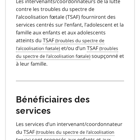
Les intervenants/coordonnateurs de la lutte
contre les troubles du spectre de
l’alcoolisation fœtale (TSAF) fourniront des
services centrés sur l’enfant, l’adolescent et la
famille aux enfants et aux adolescents
atteints du
TSAF
et/ou d’un
TSAF
soupçonné et
à leur famille.
Bénéficiaires des
services
Les services d’un intervenant/coordonnateur
du
TSAF
sont proposés aux enfants et aux