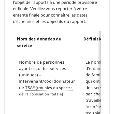
l’objet de rapports à une période provisoire
et finale. Veuillez vous reporter à votre
entente finale pour connaître les dates
d’échéance et les objectifs du rapport.
Nom des données du
Définitions
service
Nombre de personnes
Le nombre
ayant reçu des services
d’enfants et
(uniques) –
de familles
Intervenant/coordonnateur
qui ont reçu
de
TSAF
des services
par chaque
travailleur
formé en
troubles du