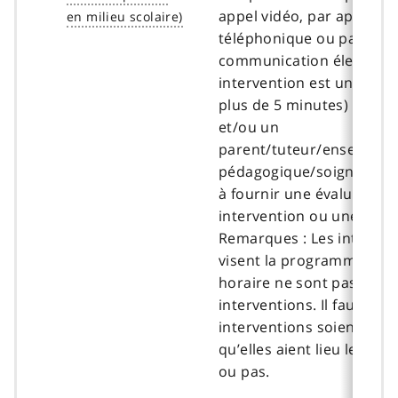
appel vidéo, par appel
téléphonique ou par
communication électroni
intervention est une inte
plus de 5 minutes) avec u
et/ou un
parent/tuteur/enseignant
pédagogique/soignant qu
à fournir une évaluation,
intervention ou une consu
Remarques : Les interact
visent la programmation 
horaire ne sont pas des
interventions. Il faut que 
interventions soient dé
qu’elles aient lieu le même
ou pas.