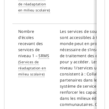
Nombre
Les services de soutien d
d’écoles
sont accessibles à tous et
recevant des
monde peut en profiter. Il
services de
nécessaire de s’inscrire 
niveau 1 –
SRMS
de traitement des enfants
pour y accéder. Les servi
niveau 1/services univers
consistent à : Collaborer
partenaires dans le cadr
système de services en v
renforcer les capacités r
dans les milieux éducatifs
communautaires. Cela vis