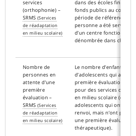
services
dans des écoles financées
(orthophonie) –
fonds publics au cours de
SRMS
période de référence. Si 
personne a été servie da
d’un centre fonctionnel, e
dénombrée dans chaque 
Nombre de
Le nombre d’enfants ou
personnes en
d’adolescents qui attend
attente d’une
première évaluation thé
première
pour des services de réa
évaluation –
en milieu scolaire (enfan
SRMS
adolescents qui ont une 
renvoi, mais n’ont pas en
une première évaluation
thérapeutique).