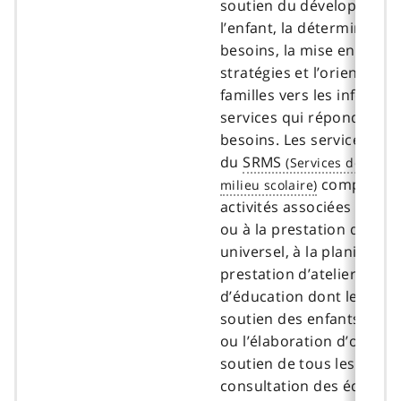
soutien du développeme
l’enfant, la détermination
besoins, la mise en œuvr
stratégies et l’orientatio
familles vers les informat
services qui répondent à 
besoins. Les services de 
du
SRMS
comprenne
activités associées à la pl
ou à la prestation d’un se
universel, à la planificati
prestation d’ateliers/de 
d’éducation dont le conte
soutien des enfants, à la
ou l’élaboration d’outils v
soutien de tous les enfant
consultation des éducate