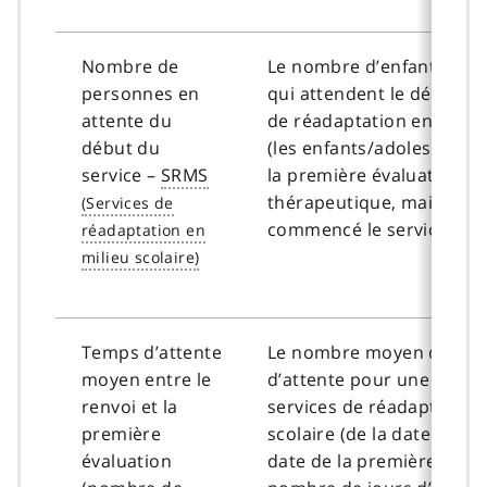
Nombre de
Le nombre d’enfants/ado
personnes en
qui attendent le début de
attente du
de réadaptation en milieu
début du
(les enfants/adolescents 
service –
SRMS
la première évaluation
thérapeutique, mais n’on
commencé le service).
Temps d’attente
Le nombre moyen de jou
moyen entre le
d’attente pour une évalu
renvoi et la
services de réadaptation 
première
scolaire (de la date de ren
évaluation
date de la première évalu