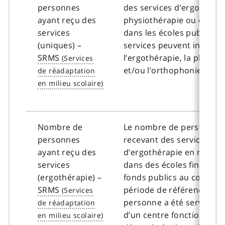
personnes
des services d’ergothérap
ayant reçu des
physiothérapie ou d’ort
services
dans les écoles publiques
(uniques) –
services peuvent inclure
SRMS
l’ergothérapie, la physio
et/ou l’orthophonie.
Nombre de
Le nombre de personnes
personnes
recevant des services
ayant reçu des
d’ergothérapie en milieu 
services
dans des écoles financée
(ergothérapie) –
fonds publics au cours de
SRMS
période de référence. Si 
personne a été servie da
d’un centre fonctionnel, e