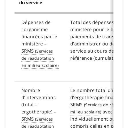
du service
Dépenses de
Total des dépenses finan
l’organisme
ministère pour le bénéfic
financées par le
paiements de transfert af
ministère –
d’administrer ou de fourn
SRMS
service au cours de l’ann
référence (cumulatif).
Nombre
Le nombre total d’interv
d’interventions
d’ergothérapie financées 
(total –
SRMS
ergothérapie) –
avec un clie
SRMS
individuellement ou en g
compris celles en person