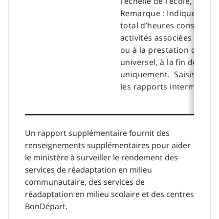
l’échelle de l’école, etc.
Remarque : Indiquez le 
total d’heures consacrée
activités associées à la pl
ou à la prestation d’un se
universel, à la fin de l’an
uniquement. Saisissez « 
les rapports intermédiair
Un rapport supplémentaire fournit des
renseignements supplémentaires pour aider
le ministère à surveiller le rendement des
services de réadaptation en milieu
communautaire, des services de
réadaptation en milieu scolaire et des centres
BonDépart.