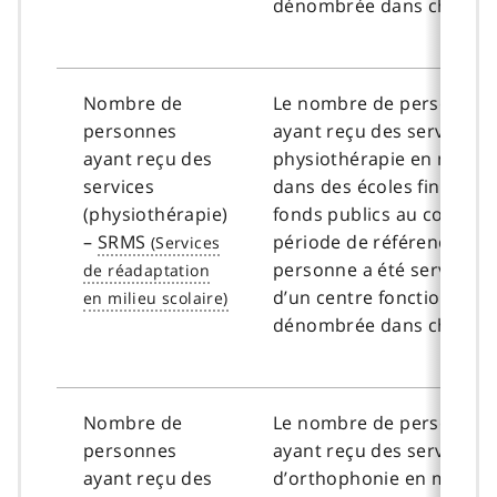
dénombrée dans chaque 
Nombre de
Le nombre de personnes
personnes
ayant reçu des services d
ayant reçu des
physiothérapie en milieu 
services
dans des écoles financées
(physiothérapie)
fonds publics au cours de
–
SRMS
période de référence. Si 
personne a été servie da
d’un centre fonctionnel, e
dénombrée dans chaque 
Nombre de
Le nombre de personnes
personnes
ayant reçu des services
ayant reçu des
d’orthophonie en milieu s