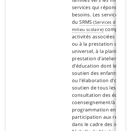
services qui répondent à 
besoins. Les services de 
du
SRMS
comprenne
activités associées à la pl
ou à la prestation d’un se
universel, à la planificati
prestation d’ateliers/de 
d’éducation dont le conte
soutien des enfants, à la
ou l’élaboration d’outils v
soutien de tous les enfant
consultation des éducate
coenseignement/à la
programmation en classe,
participation aux réunio
dans le cadre des interve