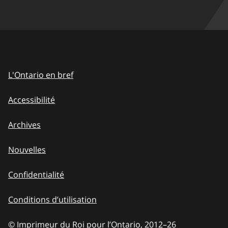
L'Ontario en bref
Accessibilité
Archives
Nouvelles
Confidentialité
Conditions d’utilisation
© Imprimeur du Roi pour l’Ontario, 2012
–
to
26