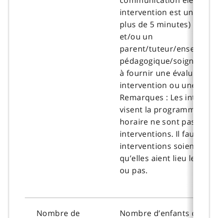
intervention est une inte
plus de 5 minutes) avec u
et/ou un
parent/tuteur/enseignant
pédagogique/soignant qu
à fournir une évaluation,
intervention ou une consu
Remarques : Les interact
visent la programmation 
horaire ne sont pas des
interventions. Il faut que 
interventions soient dé
qu’elles aient lieu le même
ou pas.
Nombre de
Nombre d’enfants qui reç