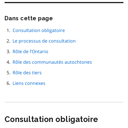
Dans cette page
Passer
cette
navigation
Consultation obligatoire
de
Le processus de consultation
page
Rôle de l’Ontario
Rôle des communautés autochtones
Rôle des tiers
Liens connexes
Consultation obligatoire