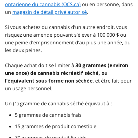
ontarienne du cannabis (OCS.ca)
ou en personne, dans
un
magasin de détail privé autorisé
.
Si vous achetez du cannabis d’un autre endroit, vous
risquez une amende pouvant s’élever à 100 000 $ ou
une peine d’emprisonnement d’au plus une année, ou
les deux peines.
Chaque achat doit se limiter à
30 grammes (environ
une once) de cannabis récréatif séché, ou
, et être fait pour
l’équivalent sous forme non séchée
un usage personnel.
Un (1) gramme de cannabis séché équivaut à :
5 grammes de cannabis frais
15 grammes de produit comestible
70 grammes de produit liquide