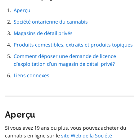
cette
navigation
Aperçu
de
Société ontarienne du cannabis
page
Magasins de détail privés
Produits comestibles, extraits et produits topiques
Comment déposer une demande de licence
d’exploitation d’un magasin de détail privé?
Liens connexes
Aperçu
Si vous avez 19 ans ou plus, vous pouvez acheter du
cannabis en ligne sur le
site Web de la Société