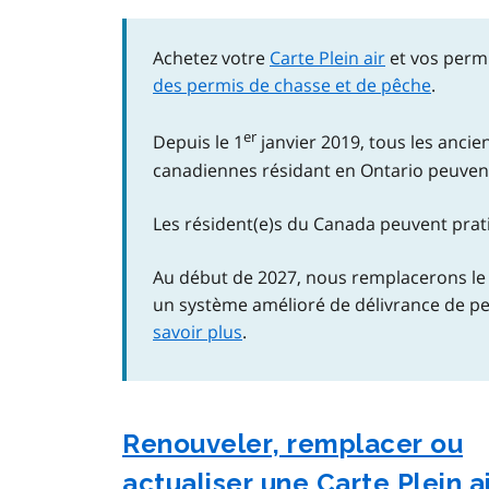
Achetez votre
Carte Plein air
et vos permi
des permis de chasse et de pêche
.
er
Depuis le 1
janvier 2019, tous les anci
canadiennes résidant en Ontario peuve
Les résident(e)s du Canada peuvent prati
Au début de 2027, nous remplacerons le 
un système amélioré de délivrance de pe
savoir plus
.
Renouveler, remplacer ou
actualiser une Carte Plein a