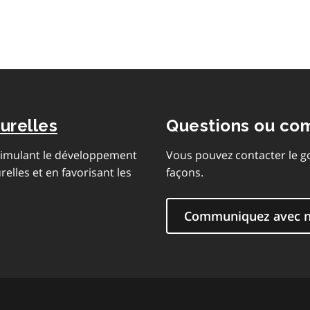
urelles
Questions ou co
stimulant le développement
Vous pouvez contacter le g
lles et en favorisant les
façons.
Communiquez avec 