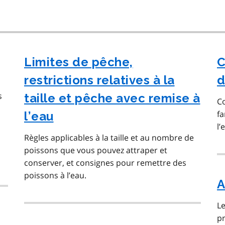
Limites de pêche,
C
restrictions relatives à la
d
s
taille et pêche avec remise à
Co
fa
l’eau
l’
Règles applicables à la taille et au nombre de
poissons que vous pouvez attraper et
conserver, et consignes pour remettre des
poissons à l’eau.
A
L
pr