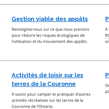
Gestion viable des appâts
P
Renseignez-vous sur ce que nous prenons
À 
pour réduire les risques écologiques de
R
l’utilisation et du mouvement des appâts.
on
Activités de loisir sur les
P
terres de la Couronne
Ou
pl
À savoir pour camper et pratiquer d’autres
activités récréatives sur les terres de la
Couronne de l’Ontario.