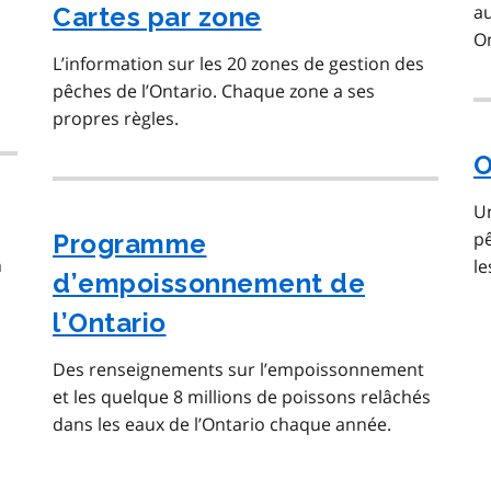
au
Cartes par zone
On
L’information sur les 20 zones de gestion des
pêches de l’Ontario. Chaque zone a ses
propres règles.
O
Un
pê
Programme
n
le
d’empoissonnement de
l’Ontario
Des renseignements sur l’empoissonnement
et les quelque 8 millions de poissons relâchés
dans les eaux de l’Ontario chaque année.