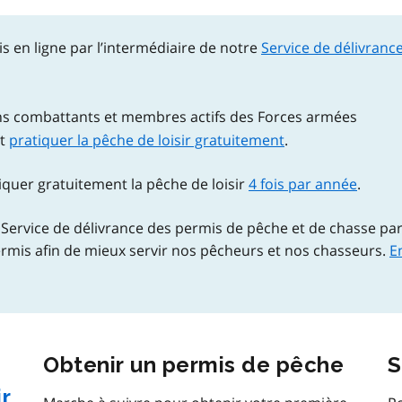
s en ligne par l’intermédiaire de notre
Service de délivranc
ens combattants et membres actifs des Forces armées
nt
pratiquer la pêche de loisir gratuitement
.
quer gratuitement la pêche de loisir
4 fois par année
.
Service de délivrance des permis de pêche et de chasse pa
rmis afin de mieux servir nos pêcheurs et nos chasseurs.
E
Obtenir un permis de pêche
S
ir