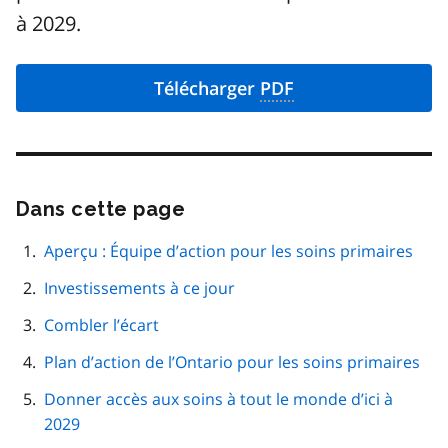
à 2029.
Télécharger
PDF
Dans cette page
Passer
cette
navigation
Aperçu : Équipe d’action pour les soins primaires
de
Investissements à ce jour
page
Combler l’écart
Plan d’action de l’Ontario pour les soins primaires
Donner accès aux soins à tout le monde d’ici à
2029