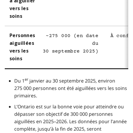
à aiguiller
vers les
soins
Personnes
~275 000 (en date
À confi
aiguillées
du
vers les
30 septembre 2025)
soins
er
Du 1
janvier au 30 septembre 2025, environ
275 000 personnes ont été aiguillées vers les soins
primaires.
L’Ontario est sur la bonne voie pour atteindre ou
dépasser son objectif de 300 000 personnes
aiguillées en 2025–2026. Les données pour l’année
complète, jusqu’à la fin de 2025, seront