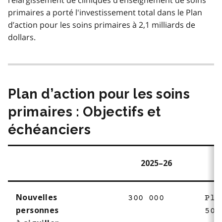
primaires a porté l'investissement total dans le Plan
d’action pour les soins primaires à 2,1 milliards de
dollars.
Plan d’action pour les soins
primaires : Objectifs et
échéanciers
2025–26
2
Nouvelles
300 000
Plu
personnes
500