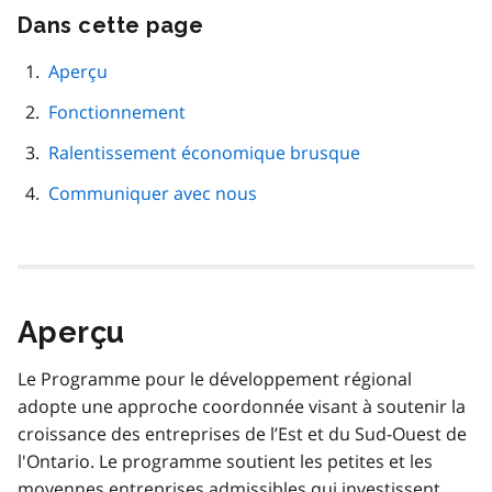
Dans cette page
Passer
cette
navigation
Aperçu
de
Fonctionnement
page
Ralentissement économique brusque
Communiquer avec nous
Aperçu
Le Programme pour le développement régional
adopte une approche coordonnée visant à soutenir la
croissance des entreprises de l’Est et du Sud-Ouest de
l'Ontario. Le programme soutient les petites et les
moyennes entreprises admissibles qui investissent