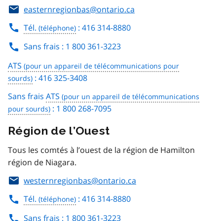
easternregionbas@ontario.ca
Tél.
: 416 314-8880
Sans frais : 1 800 361-3223
ATS
: 416 325-3408
Sans frais
ATS
: 1 800 268-7095
Région de l’Ouest
Tous les comtés à l’ouest de la région de Hamilton
région de Niagara.
westernregionbas@ontario.ca
Tél.
: 416 314-8880
Sans frais : 1 800 361-3223