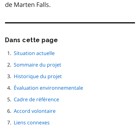
de Marten Falls.
Dans cette page
Passer
cette
navigation
Situation actuelle
de
Sommaire du projet
page
Historique du projet
Évaluation environnementale
Cadre de référence
Accord volontaire
Liens connexes