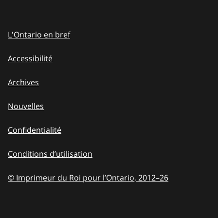
L'Ontario en bref
Accessibilité
Archives
Nouvelles
Confidentialité
Conditions d’utilisation
© Imprimeur du Roi pour l’Ontario, 2012
–
to
26