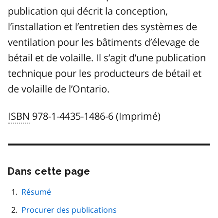
publication qui décrit la conception,
l’installation et l’entretien des systèmes de
ventilation pour les bâtiments d’élevage de
bétail et de volaille. Il s’agit d’une publication
technique pour les producteurs de bétail et
de volaille de l’Ontario.
ISBN
978-1-4435-1486-6 (Imprimé)
Dans cette page
Passer
cette
navigation
Résumé
de
Procurer des publications
page