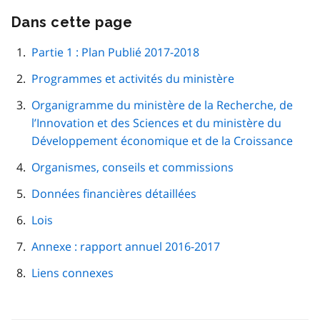
Dans cette page
Passer
cette
navigation
Partie 1 : Plan Publié 2017-2018
de
Programmes et activités du ministère
page
Organigramme du ministère de la Recherche, de
l’Innovation et des Sciences et du ministère du
Développement économique et de la Croissance
Organismes, conseils et commissions
Données financières détaillées
Lois
Annexe : rapport annuel 2016-2017
Liens connexes