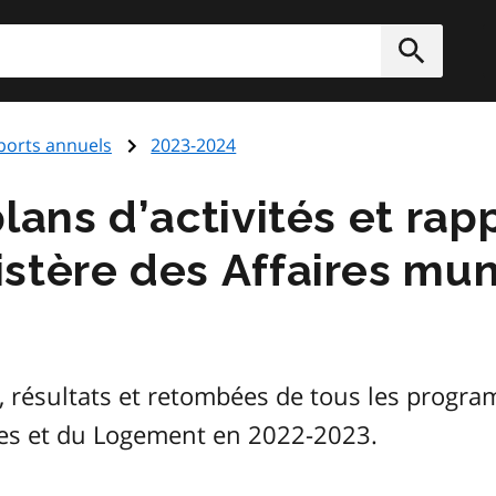
rcher
Soumett
ports annuels
2023-2024
lans d’activités et ra
stère des Affaires mun
, résultats et retombées de tous les progra
les et du Logement en 2022-2023.