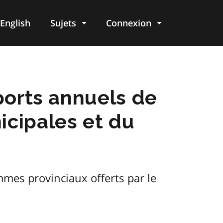
English
Sujets
Connexion
re
pports annuels de
icipales et du
mmes provinciaux offerts par le