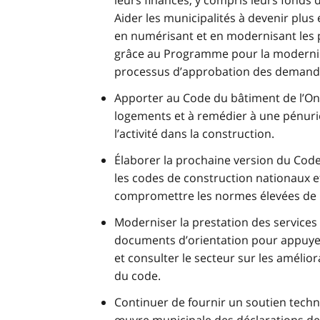
leurs finances, y compris leurs fonds
Aider les municipalités à devenir plus 
en numérisant et en modernisant les
grâce au Programme pour la modernisa
processus d’approbation des deman
Apporter au Code du bâtiment de l’Ont
logements et à remédier à une pénurie
l’activité dans la construction.
Élaborer la prochaine version du Code
les codes de construction nationaux 
compromettre les normes élevées de l
Moderniser la prestation des services
documents d’orientation pour appuyer
et consulter le secteur sur les amélio
du code.
Continuer de fournir un soutien techn