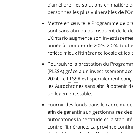
d’améliorer les solutions en matière d
personnes les plus vulnérables de l’On
Mettre en œuvre le Programme de prév
sont sans abri ou qui risquent de le d
L’Ontario augmente son investissemen
année à compter de 2023–2024, tout 
reflète mieux l’itinérance locale et l
Poursuivre la prestation du Programm
(
PLSSA
) grâce à un investissement acc
2024. Le
PLSSA
est spécialement conçu
les Autochtones sans abri à obtenir d
un logement stable.
Fournir des fonds dans le cadre du de
afin de garantir aux gestionnaires d
autochtones la certitude et la stabili
contre l’itinérance. La province conti