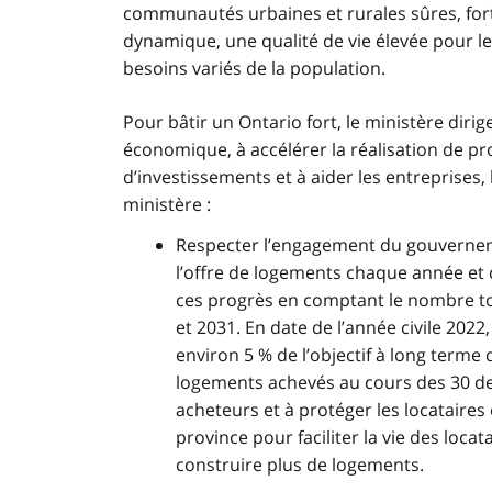
communautés urbaines et rurales sûres, fort
dynamique, une qualité de vie élevée pour le
besoins variés de la population.
Pour bâtir un Ontario fort, le ministère dirige
économique, à accélérer la réalisation de proj
d’investissements et à aider les entreprises, le
ministère :
Respecter l’engagement du gouvernemen
l’offre de logements chaque année et d
ces progrès en comptant le nombre to
et 2031. En date de l’année civile 202
environ 5 % de l’objectif à long term
logements achevés au cours des 30 dern
acheteurs et à protéger les locataires
province pour faciliter la vie des locata
construire plus de logements.