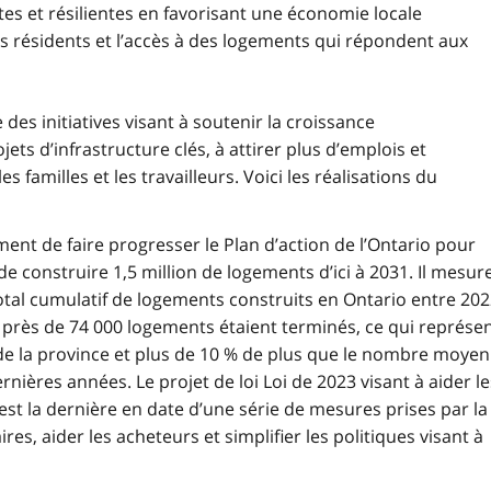
es et résilientes en favorisant une économie locale
s résidents et l’accès à des logements qui répondent aux
 des initiatives visant à soutenir la croissance
ets d’infrastructure clés, à attirer plus d’emplois et
s familles et les travailleurs. Voici les réalisations du
t de faire progresser le Plan d’action de l’Ontario pour
e construire 1,5 million de logements d’ici à 2031. Il mesur
tal cumulatif de logements construits en Ontario entre 20
2, près de 74 000 logements étaient terminés, ce qui représe
e de la province et plus de 10 % de plus que le nombre moyen
ières années. Le projet de loi Loi de 2023 visant à aider le
 est la dernière en date d’une série de mesures prises par la
ires, aider les acheteurs et simplifier les politiques visant à