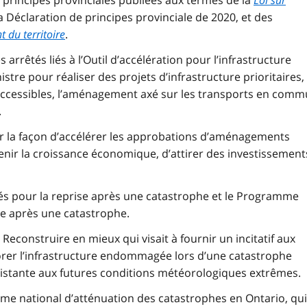
principes provinciales publiées aux termes de la
Loi sur
 la Déclaration de principes provinciale de 2020, et des
 du territoire
.
 arrêtés liés à l’Outil d’accélération pour l’infrastructure
re pour réaliser des projets d’infrastructure prioritaires,
ccessibles, l’aménagement axé sur les transports en com
.
ur la façon d’accélérer les approbations d’aménagements
enir la croissance économique, d’attirer des investissement
rés pour la reprise après une catastrophe et le Programme
se après une catastrophe.
 Reconstruire en mieux qui visait à fournir un incitatif aux
orer l’infrastructure endommagée lors d’une catastrophe
résistante aux futures conditions météorologiques extrêmes.
me national d’atténuation des catastrophes en Ontario, qui