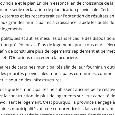
ovinciale et le plan En plein essor : Plan de croissance de la
une seule déclaration de planification provinciale. Cette
 existantes et les recentrerait sur l’obtention de résultats en
ux grandes municipalités à croissance rapide les outils do
de logements.
olitiques et autres mesures dans le cadre des disposition
’action précédents — Plus de logements pour tous et Accélére
afin de construire plus de logements rapidement et permet
et d’Ontariens d’accéder à la propriété.
aires de certaines municipalités afin de leur fournir un outi
 les priorités provinciales-municipales communes, comme l
 le soutien des infrastructures.
 ce que les municipalités ne subissent aucune perte relativ
rer la construction de plus de logements sur leur capacité d
favorisant le logement. C’est pourquoi la province s’engage à
taines municipalités afin de comprendre les faits entourant