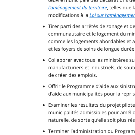
œuvre municipale des déclarations de 
l’aménagement du territoire
, telles que
modifications à la
Loi sur l’aménagement
Tirer parti des arrêtés de zonage et des
communautaire et le logement du minist
comme les logements abordables et a
et les foyers de soins de longue durée
Collaborer avec tous les ministères s
manufacturiers et industriels, de sout
de créer des emplois.
Offrir le Programme d’aide aux sinist
d’aide aux municipalités pour la repri
Examiner les résultats du projet pilote
municipalités admissibles pour améli
naturelle, de sorte qu’elle soit plus 
Terminer l’administration du Program