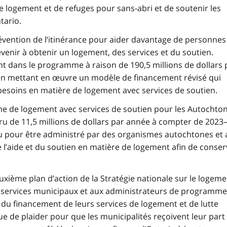
e logement et de refuges pour sans-abri et de soutenir les
tario.
ention de l’itinérance pour aider davantage de personnes
evenir à obtenir un logement, des services et du soutien.
t dans le programme à raison de 190,5 millions de dollars 
en mettant en œuvre un modèle de financement révisé qui
es besoins en matière de logement avec services de soutien.
e de logement avec services de soutien pour les Autochto
ru de 11,5 millions de dollars par année à compter de 2023
 pour être administré par des organismes autochtones et 
e l’aide et du soutien en matière de logement afin de conser
uxième plan d’action de la Stratégie nationale sur le logeme
es services municipaux et aux administrateurs de programm
té du financement de leurs services de logement et de lutte
nue de plaider pour que les municipalités reçoivent leur part