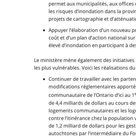
permet aux municipalités, aux offices 
les risques d’inondation dans la prov
projets de cartographie et d’atténuat
Appuyer l’élaboration d’un nouveau p
coût et d’un plan d’action national su
élevé d’inondation en participant à des
Le ministère mène également des initiatives 
les plus vulnérables. Voici les réalisations du
Continuer de travailler avec les part
modifications réglementaires apporté
communautaire de l’Ontario d’ici au 1
de 4,4 milliards de dollars au cours d
logements communautaires et les logem
contre l’itinérance chez la population
de 1,2 milliard de dollars pour les ge
autochtones par l’intermédiaire du Fon