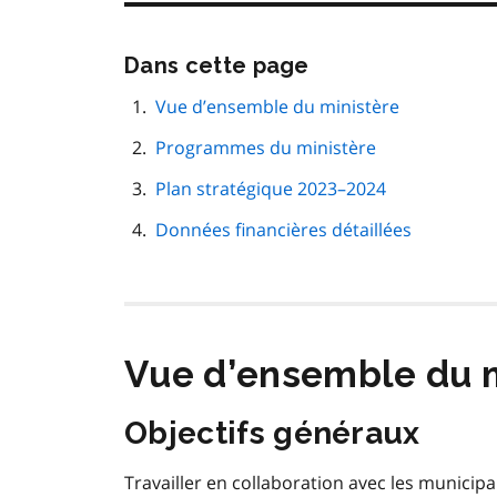
Passer
Dans cette page
cette
navigation
Vue d’ensemble du ministère
de
Programmes du ministère
page
Plan stratégique 2023–2024
Données financières détaillées
Vue d’ensemble du m
Objectifs généraux
Travailler en collaboration avec les municipa