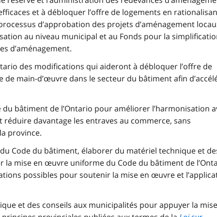
 de réserve et l’administration des redevances d’aménageme
efficaces et à débloquer l’offre de logements en rationalisan
 processus d’approbation des projets d’aménagement locau
tion au niveau municipal et au Fonds pour la simplificati
des d’aménagement.
ario des modifications qui aideront à débloquer l’offre de
 de main-d’œuvre dans le secteur du bâtiment afin d’accél
 du bâtiment de l’Ontario pour améliorer l’harmonisation a
et réduire davantage les entraves au commerce, sans
a province.
 du Code du bâtiment, élaborer du matériel technique et de
 la mise en œuvre uniforme du Code du bâtiment de l’Onta
rations possibles pour soutenir la mise en œuvre et l’applica
ique et des conseils aux municipalités pour appuyer la mis