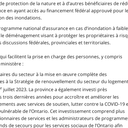
de protection de la nature et à d’autres bénéficiaires de réd
ince en ayant accès au financement fédéral approuvé pour l
ion des inondations.
rogramme national d’assurance en cas d’inondation à faible
r le déménagement visant à protéger les propriétaires à ris
 discussions fédérales, provinciales et territoriales.
qui facilitent la prise en charge des personnes, y compris
 ministère :
enaires du secteur à la mise en œuvre complète des
es à la Stratégie de renouvellement du secteur du logemen
er
juillet 2023. La province a également investi près
es trois dernières années pour accroître et améliorer les
ents avec services de soutien, lutter contre la COVID-19 
 vulnérable de l’Ontario. Cet investissement comprend plus
stionnaires de services et les administrateurs de programme
ds de secours pour les services sociaux de l’Ontario afin