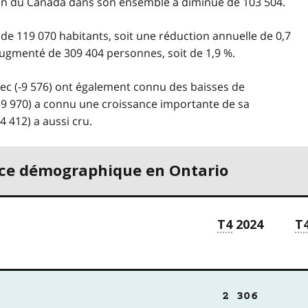
ation du Canada dans son ensemble a diminué de 103 504.
 de 119 070 habitants, soit une réduction annuelle de 0,7
 augmenté de 309 404 personnes, soit de 1,9 %.
bec (-9 576) ont également connu des baisses de
59 970) a connu une croissance importante de sa
4 412) a aussi cru.
nce démographique en Ontario
T4
2024
T
2 306