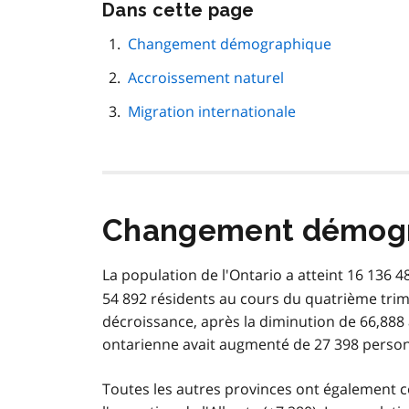
Passer
Dans cette page
cette
navigation
Changement démographique
de
Accroissement naturel
page
Migration internationale
Changement démog
La population de l'Ontario a atteint 16 136 4
54 892 résidents au cours du quatrième trime
décroissance, après la diminution de 66,888
ontarienne avait augmenté de 27 398 person
Toutes les autres provinces ont également 