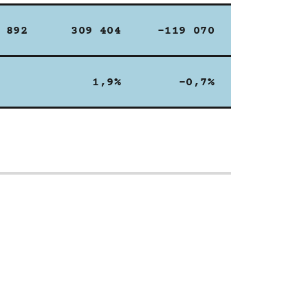
 892
309 404
-119 070
1,9%
-0,7%