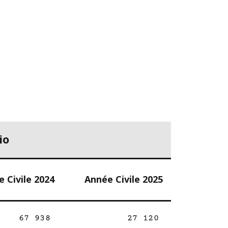
io
 Civile 2024
Année Civile 2025
67 938
27 120