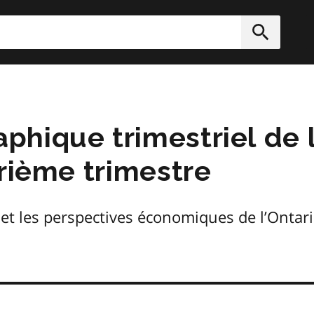
rcher
Soumett
hique trimestriel de l’
trième trimestre
et les perspectives économiques de l’Ontar