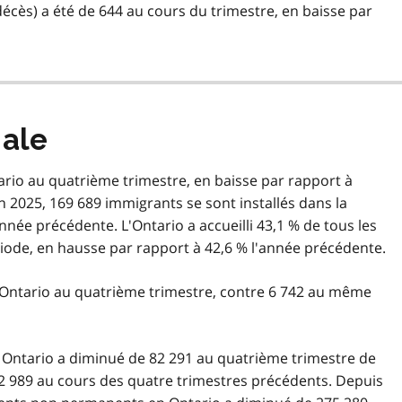
écès) a été de 644 au cours du trimestre, en baisse par
nale
ario au quatrième trimestre, en baisse par rapport à
 2025, 169 689 immigrants se sont installés dans la
nnée précédente. L'Ontario a accueilli 43,1 % de tous les
iode, en hausse par rapport à 42,6 % l'année précédente.
’Ontario au quatrième trimestre, contre 6 742 au même
Ontario a diminué de 82 291 au quatrième trimestre de
2 989 au cours des quatre trimestres précédents. Depuis