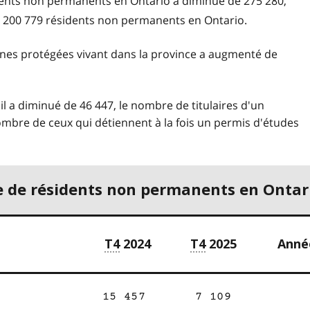
dents non permanents en Ontario a diminué de 275 280,
t 1 200 779 résidents non permanents en Ontario.
nes protégées vivant dans la province a augmenté de
il a diminué de 46 447, le nombre de titulaires d'un
ombre de ceux qui détiennent à la fois un permis d'études
de résidents non permanents en Ontar
T4
2024
T4
2025
Année
15 457
7 109