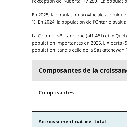
l'exception de l'Alberta (+7 280). La popul
En 2025, la population provinciale a diminué
%. En 2024, la population de l'Ontario avait
La Colombie-Britannique (-41 461) et le Qué
population importantes en 2025. L'Alberta (
population, tandis celle de la Saskatchewan (
Composantes de la croissa
Composantes
Accroissement naturel total