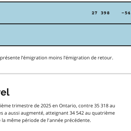
27 398
-54
présente l’émigration moins l’émigration de retour.
el
rième trimestre de 2025 en Ontario, contre 35 318 au
s a aussi augmenté, atteignant 34 542 au quatrième
e la même période de l'année précédente.