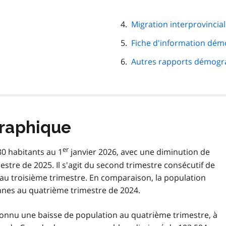
Migration interprovincia
Fiche d'information dém
Autres rapports démogr
raphique
er
80 habitants au 1
janvier 2026, avec une diminution de
stre de 2025. Il s'agit du second trimestre consécutif de
 au troisième trimestre. En comparaison, la population
nes au quatrième trimestre de 2024.
connu une baisse de population au quatrième trimestre, à