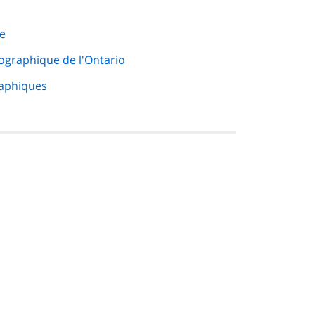
le
ographique de l'Ontario
aphiques