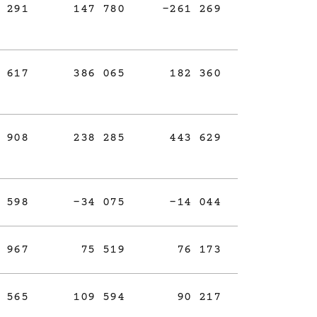
 291
147 780
-261 269
 617
386 065
182 360
 908
238 285
443 629
 598
-34 075
-14 044
 967
75 519
76 173
 565
109 594
90 217