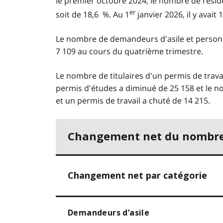
le premier octobre 2024, le nombre de rési
er
soit de 18,6 %. Au 1
janvier 2026, il y avai
Le nombre de demandeurs d'asile et person
7 109 au cours du quatrième trimestre.
Le nombre de titulaires d'un permis de trava
permis d'études a diminué de 25 158 et le n
et un permis de travail a chuté de 14 215.
Changement net du nombre 
Changement net par catégorie
Demandeurs d’asile