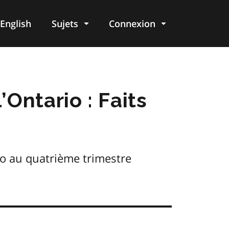
English
Sujets
Connexion
re
Ontario : Faits
io au quatrième trimestre