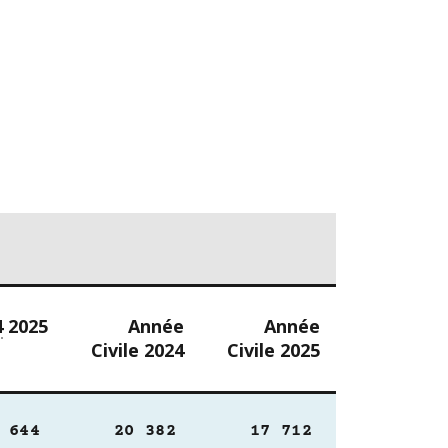
4
2025
Année
Année
Civile 2024
Civile 2025
644
20 382
17 712