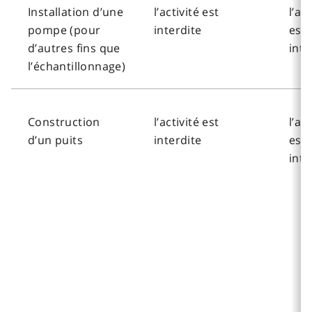
Installation d’une
l’activité est
l’act
pompe (pour
interdite
est
d’autres fins que
inte
l’échantillonnage)
Construction
l’activité est
l’act
d’un puits
interdite
est
inte