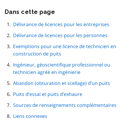
Dans cette page
Passer
cette
navigation
Délivrance de licences pour les entreprises
de
Délivrance de licences pour les personnes
page
Exemptions pour une licence de technicien en
construction de puits
Ingénieur, géoscientifique professionnel ou
technicien agréé en ingénierie
Abandon (obturation et scellage) d’un puits
Puits d’essai et puits d’exhaure
Sources de renseignements complémentaires
Liens connexes