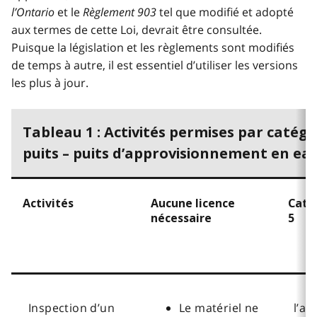
l’Ontario
et le
Règlement 903
tel que modifié et adopté
aux termes de cette Loi, devrait être consultée.
Puisque la législation et les règlements sont modifiés
de temps à autre, il est essentiel d’utiliser les versions
les plus à jour.
Tableau 1 : Activités permises par catégo
puits – puits d’approvisionnement en ea
Activités
Aucune licence
Caté
nécessaire
5
Inspection d’un
Le matériel ne
l’act