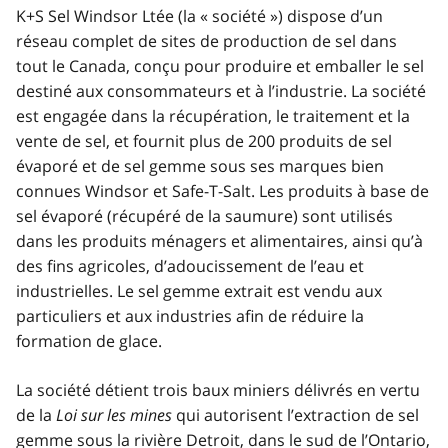
K+S Sel Windsor Ltée (la « société ») dispose d’un
réseau complet de sites de production de sel dans
tout le Canada, conçu pour produire et emballer le sel
destiné aux consommateurs et à l’industrie. La société
est engagée dans la récupération, le traitement et la
vente de sel, et fournit plus de 200 produits de sel
évaporé et de sel gemme sous ses marques bien
connues Windsor et
Safe-T-Salt
. Les produits à base de
sel évaporé (récupéré de la saumure) sont utilisés
dans les produits ménagers et alimentaires, ainsi qu’à
des fins agricoles, d’adoucissement de l’eau et
industrielles. Le sel gemme extrait est vendu aux
particuliers et aux industries afin de réduire la
formation de glace.
La société détient trois baux miniers délivrés en vertu
de la
Loi sur les mines
qui autorisent l’extraction de sel
gemme sous la rivière Detroit, dans le sud de l’Ontario,