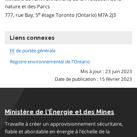
nature et des Parcs
e
777, rue Bay, 5
étage Toronto (Ontario) M7A 2J3
Liens connexes
information
EE
de portée générale
Registre environnemental de l’Ontario
Mis à jour : 23 juin 2023
Date de publication : 15 février 2023
Ministère de l’Énergie et des Mines
Travaille à créer un approvisionnement sécuritaire,
fiable et abordable en énergie à l’échelle de la