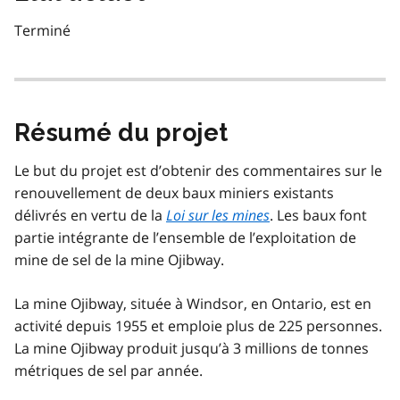
Terminé
Résumé du projet
Le but du projet est d’obtenir des commentaires sur le
renouvellement de deux baux miniers existants
délivrés en vertu de la
Loi sur les mines
. Les baux font
partie intégrante de l’ensemble de l’exploitation de
mine de sel de la mine Ojibway.
La mine Ojibway, située à Windsor, en Ontario, est en
activité depuis 1955 et emploie plus de 225 personnes.
La mine Ojibway produit jusqu’à 3 millions de tonnes
métriques de sel par année.