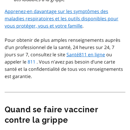
Apprenez-en davantage sur les symptômes des
maladies respiratoires et les outils disponibles pour
vous protéger, vous et votre famille
.
Pour obtenir de plus amples renseignements auprès
d’un professionnel de la santé, 24 heures sur 24, 7
jours sur 7, consultez le site
Santé811 en ligne
ou
appeler le
811
. Vous n’avez pas besoin d’une carte
santé et la confidentialité de tous vos renseignements
est garantie.
Quand se faire vacciner
contre la grippe