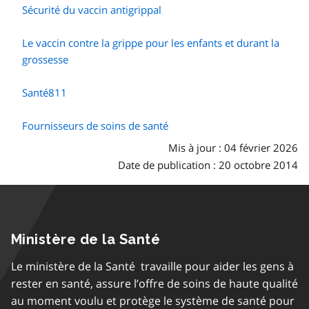
Sécurité du vaccin antigrippal
Le vaccin contre la grippe pour les enfants et durant la
grossesse
Santé811
Fournisseurs de soins de santé
Mis à jour : 04 février 2026
Date de publication : 20 octobre 2014
Ministère de la Santé
Le ministère de la Santé travaille pour aider les gens à
rester en santé, assure l’offre de soins de haute qualité
au moment voulu et protège le système de santé pour