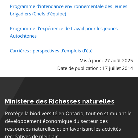
Programme d’intendance environnementale des jeunes
brigadiers (Chefs d’équipe)
Programme d’expérience de travail pour les jeunes
Autochtones
Carrières : perspectives d’emplois d’été
Mis à jour : 27 août 2025
Date de publication : 17 juillet 2014
Ministère des Richesses naturelles
Protège la biodiversité en Ontario, tout en stimulant le
développement économique du secteur des
ressources naturelles et en favorisant les activités
récréatives de plein air.