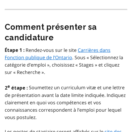
Comment présenter sa
candidature
Rendez-vous sur le site
Carrières dans
Étape 1 :
Fonction publique de l’Ontario
. Sous « Sélectionnez la
catégorie d’emploi », choisissez « Stages » et cliquez
sur « Recherche ».
e
Soumettez un curriculum vitæ et une lettre
2
étape :
de présentation avant la date limite indiquée. Indiquez
clairement en quoi vos compétences et vos
connaissances correspondent à l’emploi pour lequel
vous postulez.
Les postes de stagiaire seront affichés sur le
site des