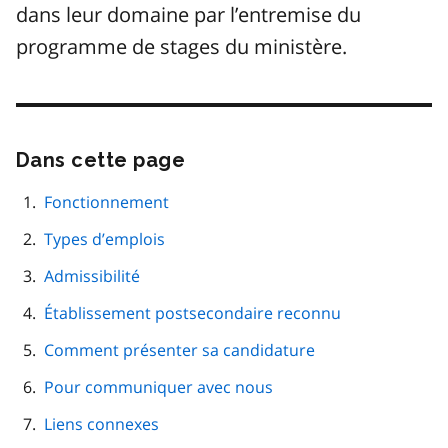
dans leur domaine par l’entremise du
programme de stages du ministère.
Dans cette page
Passer
cette
navigation
Fonctionnement
de
Types d’emplois
page
Admissibilité
Établissement postsecondaire reconnu
Comment présenter sa candidature
Pour communiquer avec nous
Liens connexes