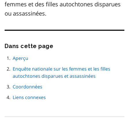
femmes et des filles autochtones disparues
ou assassinées.
Dans cette page
Passer
cette
navigation
Aperçu
de
Enquête nationale sur les femmes et les filles
page
autochtones disparues et assassinées
Coordonnées
Liens connexes