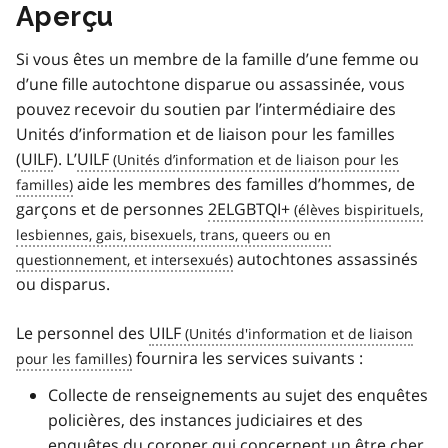
Aperçu
Si vous êtes un membre de la famille d’une femme ou
d’une fille autochtone disparue ou assassinée, vous
pouvez recevoir du soutien par l’intermédiaire des
Unités d’information et de liaison pour les familles
(
UILF
). L’
UILF
aide les membres des familles d’hommes, de
garçons et de personnes
2ELGBTQI+
autochtones assassinés
ou disparus.
Le personnel des
UILF
fournira les services suivants :
Collecte de renseignements au sujet des enquêtes
policières, des instances judiciaires et des
enquêtes du coroner qui concernent un être cher