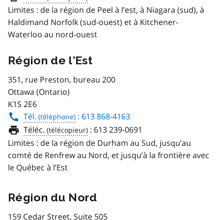
Limites : de la région de Peel à l’est, à Niagara (sud), à
Haldimand Norfolk (sud-ouest) et à Kitchener-
Waterloo au nord-ouest
Région de l’Est
351, rue Preston, bureau 200
Ottawa (Ontario)
K1S 2E6
Tél.
: 613 868-4163
Téléc.
:
613 239-0691
Limites : de la région de Durham au Sud, jusqu’au
comté de Renfrew au Nord, et jusqu’à la frontière avec
le Québec à l’Est
Région du Nord
159 Cedar Street, Suite 505