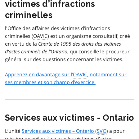
victimes d’infractions
criminelles
l'Office des affaires des victimes d’infractions
criminelles (
OAVIC
) est un organisme consultatif, créé
en vertu de la
Charte de 1995 des droits des victimes
d’actes criminels de l’Ontario
, qui conseille le procureur
général sur des questions concernant les victimes.
Apprenez-en davantage sur l’
OAVIC
, notamment sur
ses membres et son champ d’exercice.
Services aux victimes - Ontario
L’unité
Services aux victimes – Ontario (
SVO
)
a pour
mission de veiller à ce que les victimes d’actes