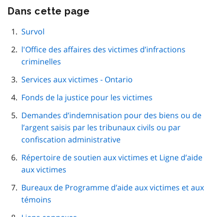
Dans cette page
Passer
cette
navigation
Survol
de
l'Office des affaires des victimes d’infractions
page
criminelles
Services aux victimes - Ontario
Fonds de la justice pour les victimes
Demandes d’indemnisation pour des biens ou de
l’argent saisis par les tribunaux civils ou par
confiscation administrative
Répertoire de soutien aux victimes et Ligne d’aide
aux victimes
Bureaux de Programme d’aide aux victimes et aux
témoins