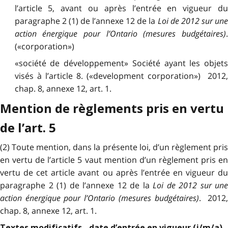
l’article 5, avant ou après l’entrée en vigueur du
paragraphe 2 (1) de l’annexe 12 de la
Loi de 2012 sur une
action énergique pour l’Ontario (mesures budgétaires)
.
(«corporation»)
«société de développement» Société ayant les objets
visés à l’article 8. («development corporation») 2012,
chap. 8, annexe 12, art. 1.
Mention de règlements pris en vertu
de l’art. 5
(2) Toute mention, dans la présente loi, d’un règlement pris
en vertu de l’article 5 vaut mention d’un règlement pris en
vertu de cet article avant ou après l’entrée en vigueur du
paragraphe 2 (1) de l’annexe 12 de la
Loi de 2012 sur une
action énergique pour l’Ontario (mesures budgétaires)
. 2012
chap. 8, annexe 12, art. 1.
Textes modificatifs - date d’entrée en vigueur (j/m/a)