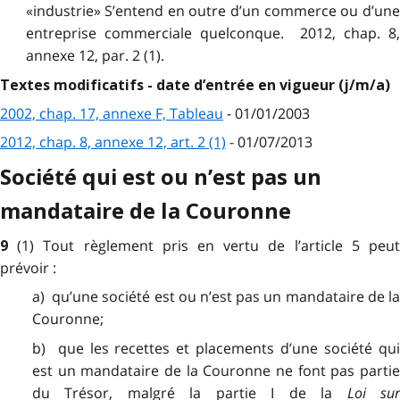
«industrie» S’entend en outre d’un commerce ou d’une
entreprise commerciale quelconque. 2012, chap. 8,
annexe 12, par. 2 (1).
Textes modificatifs - date d’entrée en vigueur (j/m/a)
2002, chap. 17, annexe F, Tableau
- 01/01/2003
2012, chap. 8, annexe 12, art. 2 (1)
- 01/07/2013
Société qui est ou n’est pas un
mandataire de la Couronne
(1) Tout règlement pris en vertu de l’article 5 peu
9
prévoir :
a) qu’une société est ou n’est pas un mandataire de la
Couronne;
b) que les recettes et placements d’une société qui
est un mandataire de la Couronne ne font pas partie
du Trésor, malgré la partie I de la
Loi su