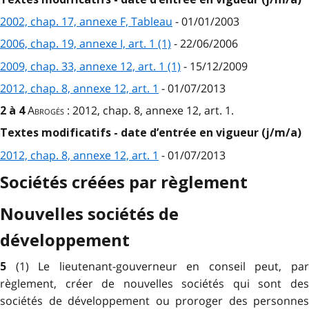
2002, chap. 17, annexe F, Tableau
- 01/01/2003
2006, chap. 19, annexe I, art. 1 (1)
- 22/06/2006
2009, chap. 33, annexe 12, art. 1 (1)
- 15/12/2009
2012, chap. 8, annexe 12, art. 1
- 01/07/2013
Abrogés
: 2012, chap. 8, annexe 12, art. 1.
2 à 4
Textes modificatifs - date d’entrée en vigueur (j/m/a)
2012, chap. 8, annexe 12, art. 1
- 01/07/2013
Sociétés créées par règlement
Nouvelles sociétés de
développement
(1) Le lieutenant-gouverneur en conseil peut, pa
5
règlement, créer de nouvelles sociétés qui sont des
sociétés de développement ou proroger des personnes