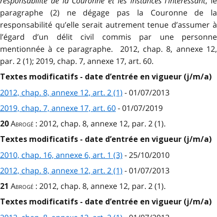
responsabilité de la Couronne et les instances l’intéressant
, le
paragraphe (2) ne dégage pas la Couronne de la
responsabilité qu’elle serait autrement tenue d’assumer à
l’égard d’un délit civil commis par une personne
mentionnée à ce paragraphe. 2012, chap. 8, annexe 12,
par. 2 (1); 2019, chap. 7, annexe 17, art. 60.
Textes modificatifs - date d’entrée en vigueur (j/m/a)
2012, chap. 8, annexe 12, art. 2 (1)
- 01/07/2013
2019, chap. 7, annexe 17, art. 60
- 01/07/2019
Abrogé
: 2012, chap. 8, annexe 12, par. 2 (1).
20
Textes modificatifs - date d’entrée en vigueur (j/m/a)
2010, chap. 16, annexe 6, art. 1 (3)
- 25/10/2010
2012, chap. 8, annexe 12, art. 2 (1)
- 01/07/2013
Abrogé
: 2012, chap. 8, annexe 12, par. 2 (1).
21
Textes modificatifs - date d’entrée en vigueur (j/m/a)