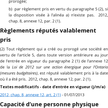
prorogée;
b) par règlement pris en vertu du paragraphe 5 (2), si
la disposition visée à l’alinéa a) n’existe pas. 2012,
chap. 8, annexe 12, par. 2 (1).
Règlements réputés valablement
pris
(2) Tout règlement qui a créé ou prorogé une société en
vertu de l’article 5, dans toute version antérieure au jour
de l’entrée en vigueur du paragraphe 2 (1) de l’annexe 12
de la
Loi de 2012 sur une action énergique pour l’Ontari
(mesures budgétaires)
, est réputé valablement pris à la date
où il a été pris. 2012, chap. 8, annexe 12, par. 2 (1).
Textes modificatifs - date d’entrée en vigueur (j/m/a)
2012, chap. 8, annexe 12, art. 2 (1)
- 01/07/2013
Capacité d’une personne physique