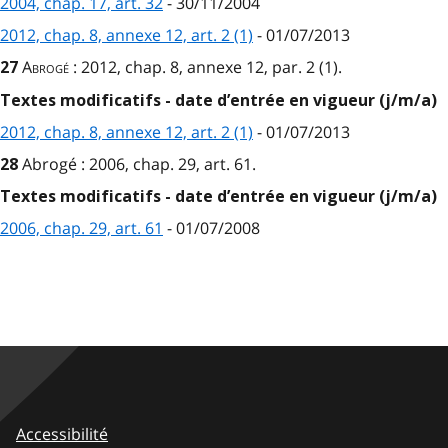
2004, chap. 17, art. 32
- 30/11/2004
2012, chap. 8, annexe 12, art. 2 (1)
- 01/07/2013
Abrogé
: 2012, chap. 8, annexe 12, par. 2 (1).
27
Textes modificatifs - date d’entrée en vigueur (j/m/a)
2012, chap. 8, annexe 12, art. 2 (1)
- 01/07/2013
Abrogé :
2006, chap. 29, art. 61.
28
Textes modificatifs - date d’entrée en vigueur (j/m/a)
2006, chap. 29, art. 61
- 01/07/2008
Accessibilité