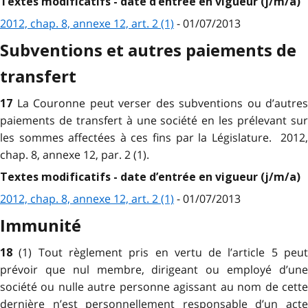
Textes modificatifs - date d’entrée en vigueur (j/m/a)
2012, chap. 8, annexe 12, art. 2 (1)
- 01/07/2013
Subventions et autres paiements de
transfert
La Couronne peut verser des subventions ou d’autres
17
paiements de transfert à une société en les prélevant sur
les sommes affectées à ces fins par la Législature. 2012,
chap. 8, annexe 12, par. 2 (1).
Textes modificatifs - date d’entrée en vigueur (j/m/a)
2012, chap. 8, annexe 12, art. 2 (1)
- 01/07/2013
Immunité
(1) Tout règlement pris en vertu de l’article 5 peu
18
prévoir que nul membre, dirigeant ou employé d’une
société ou nulle autre personne agissant au nom de cette
dernière n’est personnellement responsable d’un acte