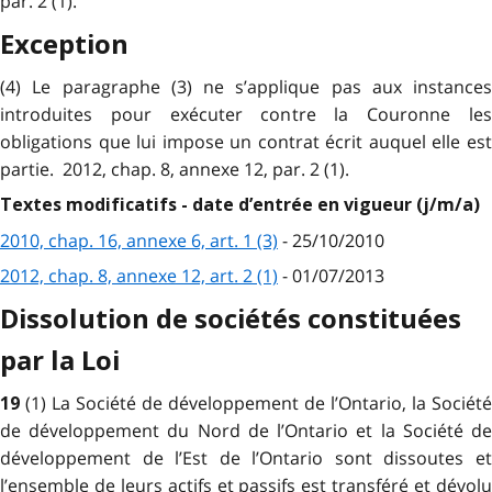
par. 2 (1).
Exception
(4) Le paragraphe (3) ne s’applique pas aux instances
introduites pour exécuter contre la Couronne les
obligations que lui impose un contrat écrit auquel elle est
partie. 2012, chap. 8, annexe 12, par. 2 (1).
Textes modificatifs - date d’entrée en vigueur (j/m/a)
2010, chap. 16, annexe 6, art. 1 (3)
- 25/10/2010
2012, chap. 8, annexe 12, art. 2 (1)
- 01/07/2013
Dissolution de sociétés constituées
par la Loi
(1) La Société de développement de l’Ontario, la Société
19
de développement du Nord de l’Ontario et la Société de
développement de l’Est de l’Ontario sont dissoutes et
l’ensemble de leurs actifs et passifs est transféré et dévolu