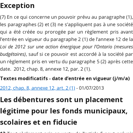
Exception
(7) En ce qui concerne un pouvoir prévu au paragraphe (1),
les paragraphes (2) et (3) ne s’appliquent pas à une société
qui a été créée ou prorogée par un règlement pris avant
l’entrée en vigueur du paragraphe 2 (1) de l’annexe 12 de la
Loi de 2012 sur une action énergique pour l’Ontario (mesures
budgétaires)
, sauf si ce pouvoir est accordé à la société par
un règlement pris en vertu du paragraphe 5 (2) après cette
date. 2012, chap. 8, annexe 12, par. 2 (1).
Textes modificatifs - date d’entrée en vigueur (j/m/a)
2012, chap. 8, annexe 12, art. 2 (1)
- 01/07/2013
Les débentures sont un placement
légitime pour les fonds municipaux,
scolaires et en fiducie