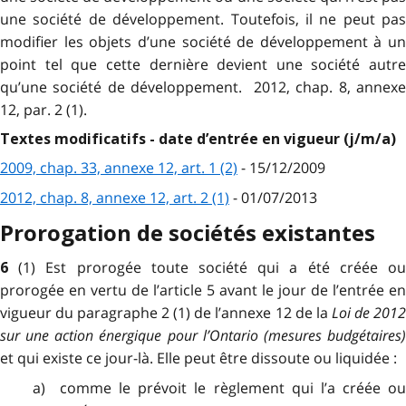
une société de développement. Toutefois, il ne peut pas
modifier les objets d’une société de développement à un
point tel que cette dernière devient une société autre
qu’une société de développement. 2012, chap. 8, annexe
12, par. 2 (1).
Textes modificatifs - date d’entrée en vigueur (j/m/a)
2009, chap. 33, annexe 12, art. 1 (2)
- 15/12/2009
2012, chap. 8, annexe 12, art. 2 (1)
- 01/07/2013
Prorogation de sociétés existantes
(1) Est prorogée toute société qui a été créée o
6
prorogée en vertu de l’article 5 avant le jour de l’entrée en
vigueur du paragraphe 2 (1) de l’annexe 12 de la
Loi de 201
sur une action énergique pour l’Ontario (mesures budgétaires)
et qui existe ce jour-là. Elle peut être dissoute ou liquidée :
a) comme le prévoit le règlement qui l’a créée ou