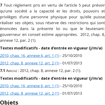
Tout règlement pris en vertu de l’article 5 peut prévoi
7
qu’une société a la capacité et les droits, pouvoirs et
privilèges d’une personne physique pour qu’elle puisse
réaliser ses objets, sous réserve des restrictions qui sont
énoncées dans la présente loi ou que le lieutenant-
gouverneur en conseil estime appropriées. 2012, chap. 8,
annexe 12, par. 2 (1).
Textes modificatifs - date d’entrée en vigueur (j/m/a)
2010, chap. 16, annexe 6, art. 1 (1)
- 25/10/2010
2012, chap. 8, annexe 12, art. 2 (1)
- 01/07/2013
Abrogé
: 2012, chap. 8, annexe 12, par. 2 (1).
7.1
Textes modificatifs - date d’entrée en vigueur (j/m/a)
2010, chap. 16, annexe 6, art. 1 (1)
- 25/10/2010
2012, chap. 8, annexe 12, art. 2 (1)
- 01/07/2013
Objets