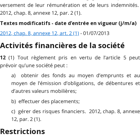
versement de leur rémunération et de leurs indemnités.
2012, chap. 8, annexe 12, par. 2 (1).
Textes modificatifs - date d’entrée en vigueur (j/m/a)
2012, chap. 8, annexe 12, art. 2 (1)
- 01/07/2013
Activités financières de la société
(1) Tout règlement pris en vertu de l’article 5 peu
12
prévoir qu’une société peut :
a) obtenir des fonds au moyen d’emprunts et au
moyen de l’émission d’obligations, de débentures et
d’autres valeurs mobilières;
b) effectuer des placements;
c) gérer des risques financiers. 2012, chap. 8, annexe
12, par. 2 (1).
Restrictions