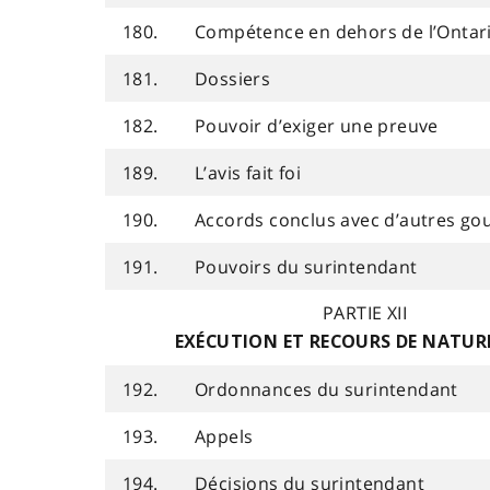
180.
Compétence en dehors de l’Ontar
181.
Dossiers
182.
Pouvoir d’exiger une preuve
189.
L’avis fait foi
190.
Accords conclus avec d’autres g
191.
Pouvoirs du surintendant
PARTIE XII
EXÉCUTION ET RECOURS DE NATURE
192.
Ordonnances du surintendant
193.
Appels
194.
Décisions du surintendant