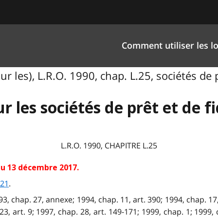
Comment utiliser les lo
ur les), L.R.O. 1990, chap. L.25, sociétés de p
ur les sociétés de prêt et de f
L.R.O. 1990, CHAPITRE L.25
5 au 13 décembre 2017
.
 21
.
993, chap. 27, annexe; 1994, chap. 11, art. 390; 1994, chap. 17
23, art. 9; 1997, chap. 28, art. 149-171; 1999, chap. 1; 1999, 