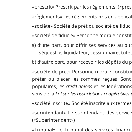
«prescrit» Prescrit par les règlements. («pre
«règlements» Les règlements pris en applicati
«société» Société de prêt ou société de fiduci
«société de fiducie» Personne morale constit
a) d’une part, pour offrir ses services au pu
séquestre, liquidateur, cessionnaire, tute
b) d’autre part, pour recevoir les dépôts du p
«société de prêt» Personne morale constitu
prêter ou placer les sommes reçues. Sont ex
populaires, les
credit unions
et les fédération
sens de la
Loi sur les associations coopératives 
«société inscrite» Société inscrite aux termes
«surintendant» Le surintendant des servi
(«Superintendent»)
«Tribunal» Le Tribunal des services financ