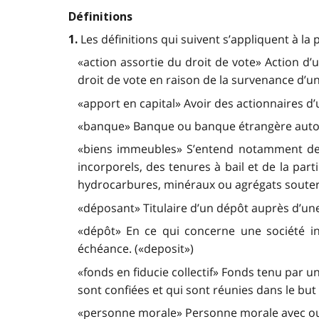
Définitions
Les définitions qui suivent s’appliquent à la p
1.
«action assortie du droit de vote» Action d’
droit de vote en raison de la survenance d’une
«apport en capital» Avoir des actionnaires d’u
«banque» Banque ou banque étrangère autoris
«biens immeubles» S’entend notamment des 
incorporels, des tenures à bail et de la par
hydrocarbures, minéraux ou agrégats souterra
«déposant» Titulaire d’un dépôt auprès d’une
«dépôt» En ce qui concerne une société in
échéance. («deposit»)
«fonds en fiducie collectif» Fonds tenu par u
sont confiées et qui sont réunies dans le but
«personne morale» Personne morale avec ou s