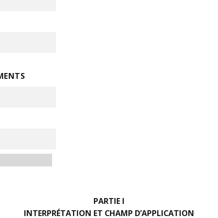
EMENTS
PARTIE I
INTERPRÉTATION ET CHAMP D’APPLICATION