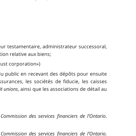
teur testamentaire, administrateur successoral,
ion relative aux biens;
trust corporation»)
du public en recevant des dépôts pour ensuite
urances, les sociétés de fiducie, les caisses
it unions
, ainsi que les associations de détail au
Commission des services financiers de l’Ontario
.
Commission des services financiers de l’Ontario
.