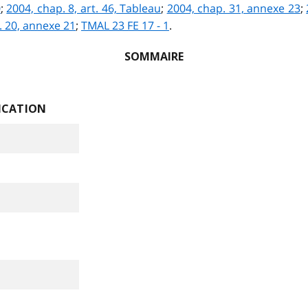
0
;
2004, chap. 8, art. 46, Tableau
;
2004, chap. 31, annexe 23
;
. 20, annexe 21
;
TMAL 23 FE 17 - 1
.
SOMMAIRE
ICATION