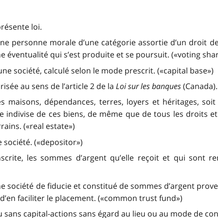
résente loi.
une personne morale d’une catégorie assortie d’un droit de
 éventualité qui s’est produite et se poursuit. («voting sha
ne société, calculé selon le mode prescrit. («capital base»)
ée au sens de l’article 2 de la
Loi sur les banques
(Canada).
maisons, dépendances, terres, loyers et héritages, soit
tie indivise de ces biens, de même que de tous les droits et
ins. («real estate»)
 société. («depositor»)
scrite, les sommes d’argent qu’elle reçoit et qui sont 
ne société de fiducie et constitué de sommes d’argent proven
 d’en faciliter le placement. («common trust fund»)
ans capital-actions sans égard au lieu ou au mode de cons