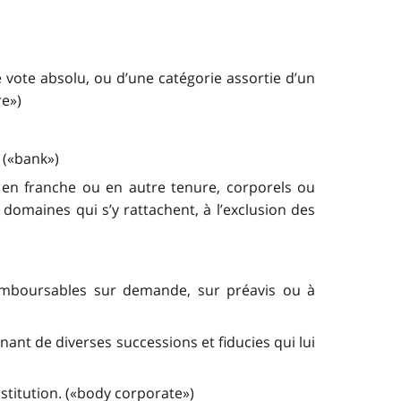
 vote absolu, ou d’une catégorie assortie d’un
re»)
 («bank»)
 en franche ou en autre tenure, corporels ou
 domaines qui s’y rattachent, à l’exclusion des
remboursables sur demande, sur préavis ou à
ant de diverses successions et fiducies qui lui
titution. («body corporate»)