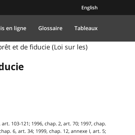
English
is en ligne
Glossaire
Tableaux
rêt et de fiducie (Loi sur les)
iducie
, art. 103-121; 1996, chap. 2, art. 70; 1997, chap.
chap. 6, art. 34; 1999, chap. 12, annexe I, art. 5;