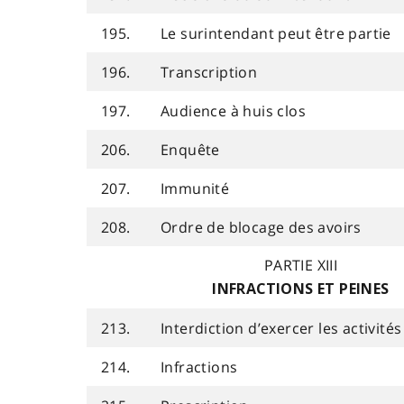
195.
Le surintendant peut être partie
196.
Transcription
197.
Audience à huis clos
206.
Enquête
207.
Immunité
208.
Ordre de blocage des avoirs
PARTIE XIII
INFRACTIONS ET PEINES
213.
Interdiction d’exercer les activité
214.
Infractions