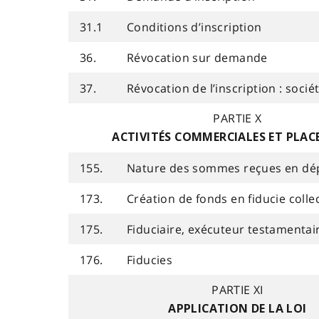
31.1
Conditions d’inscription
36.
Révocation sur demande
37.
Révocation de l’inscription : socié
PARTIE X
ACTIVITÉS COMMERCIALES ET PLA
155.
Nature des sommes reçues en dé
173.
Création de fonds en fiducie colle
175.
Fiduciaire, exécuteur testamentair
176.
Fiducies
PARTIE XI
APPLICATION DE LA LOI