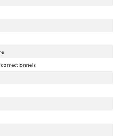
re
 correctionnels