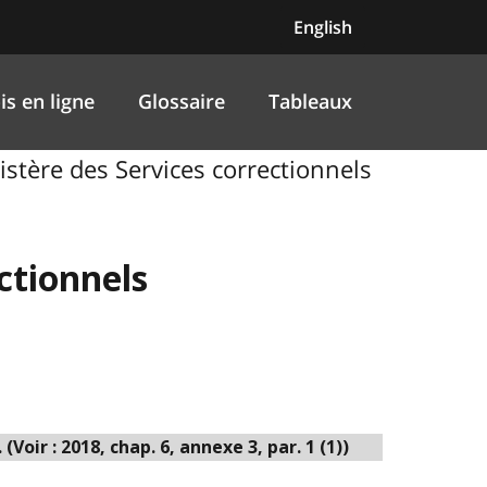
English
is en ligne
Glossaire
Tableaux
nistère des Services correctionnels
ectionnels
ir : 2018, chap. 6, annexe 3, par. 1 (1))