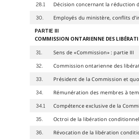
Décision concernant la réduction 
28.1
Employés du ministère, conflits d’i
30.
PARTIE III
COMMISSION ONTARIENNE DES LIBÉRAT
Sens de «Commission» : partie III
31.
Commission ontarienne des libérat
32.
Président de la Commission et qu
33.
Rémunération des membres à temp
34.
Compétence exclusive de la Comm
34.1
Octroi de la libération conditionnel
35.
Révocation de la libération conditi
36.