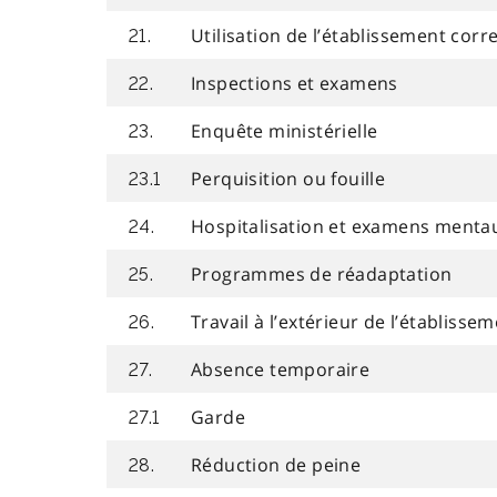
Utilisation de l’établissement cor
21.
Inspections et examens
22.
Enquête ministérielle
23.
Perquisition ou fouille
23.1
Hospitalisation et examens menta
24.
Programmes de réadaptation
25.
Travail à l’extérieur de l’établisse
26.
Absence temporaire
27.
Garde
27.1
Réduction de peine
28.