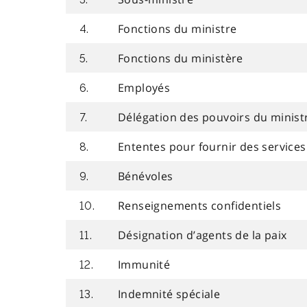
Fonctions du ministre
4.
Fonctions du ministère
5.
Employés
6.
Délégation des pouvoirs du minist
7.
Ententes pour fournir des services
8.
Bénévoles
9.
Renseignements confidentiels
10.
Désignation d’agents de la paix
11.
Immunité
12.
Indemnité spéciale
13.