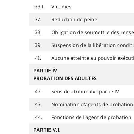
Victimes
36.1
Réduction de peine
37.
Obligation de soumettre des rens
38.
Suspension de la libération conditi
39.
Aucune atteinte au pouvoir exécuti
41.
PARTIE IV
PROBATION DES ADULTES
Sens de «tribunal» : partie IV
42.
Nomination d’agents de probation
43.
Fonctions de l’agent de probation
44.
PARTIE V.1