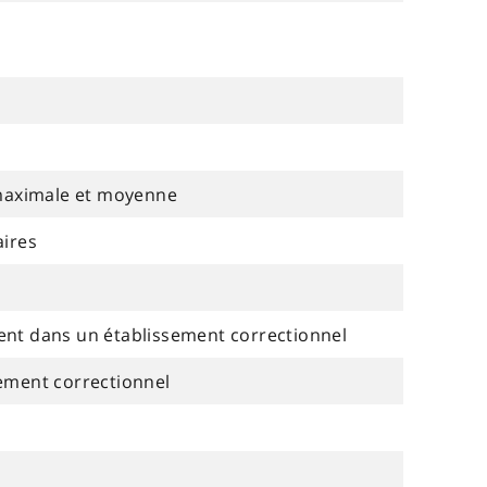
maximale et moyenne
ires
t dans un établissement correctionnel
sement correctionnel