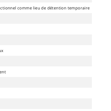
rectionnel comme lieu de détention temporaire
ux
ment