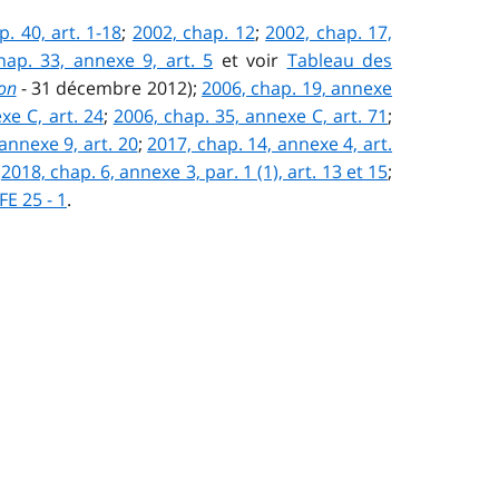
. 40, art. 1-18
;
2002, chap. 12
;
2002, chap. 17,
hap. 33, annexe 9, art. 5
et voir
Tableau des
ion
- 31 décembre 2012);
2006, chap. 19, annexe
xe C, art. 24
;
2006, chap. 35, annexe C, art. 71
;
annexe 9, art. 20
;
2017, chap. 14, annexe 4, art.
;
2018, chap. 6, annexe 3, par. 1 (1), art. 13 et 15
;
FE 25 - 1
.