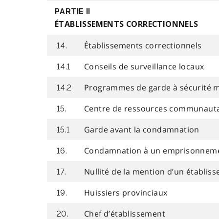
PARTIE II
ÉTABLISSEMENTS CORRECTIONNELS
Établissements correctionnels
14.
Conseils de surveillance locaux
14.1
Programmes de garde à sécurité 
14.2
Centre de ressources communauta
15.
Garde avant la condamnation
15.1
Condamnation à un emprisonnemen
16.
Nullité de la mention d’un établis
17.
Huissiers provinciaux
19.
Chef d’établissement
20.