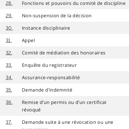
Fonctions et pouvoirs du comité de discipline
28.
Non-suspension de la décision
29.
Instance disciplinaire
30.
Appel
31.
Comité de médiation des honoraires
32.
Enquête du registrateur
33.
Assurance-responsabilité
34.
Demande d’indemnité
35.
Remise d’un permis ou d’un certificat
36.
révoqué
Demande suite à une révocation ou une
37.