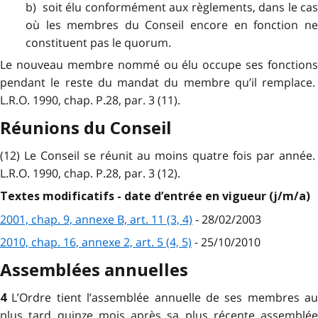
b) soit élu conformément aux règlements, dans le cas
où les membres du Conseil encore en fonction ne
constituent pas le quorum.
Le nouveau membre nommé ou élu occupe ses fonctions
pendant le reste du mandat du membre qu’il remplace.
L.R.O. 1990, chap. P.28, par. 3 (11).
Réunions du Conseil
(12) Le Conseil se réunit au moins quatre fois par année.
L.R.O. 1990, chap. P.28, par. 3 (12).
Textes modificatifs - date d’entrée en vigueur (j/m/a)
2001, chap. 9, annexe B, art. 11 (3, 4)
- 28/02/2003
2010, chap. 16, annexe 2, art. 5 (4, 5)
- 25/10/2010
Assemblées annuelles
L’Ordre tient l’assemblée annuelle de ses membres au
4
plus tard quinze mois après sa plus récente assemblée