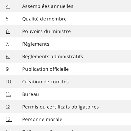
Assemblées annuelles
4.
Qualité de membre
5.
Pouvoirs du ministre
6.
Règlements
7.
Règlements administratifs
8.
Publication officielle
9.
Création de comités
10.
Bureau
11.
Permis ou certificats obligatoires
12.
Personne morale
13.