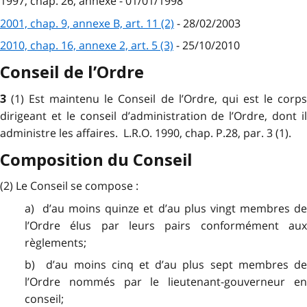
1997, chap. 26, annexe - 01/01/1998
2001, chap. 9, annexe B, art. 11 (2)
- 28/02/2003
2010, chap. 16, annexe 2, art. 5 (3)
- 25/10/2010
Conseil de l’Ordre
(1) Est maintenu le Conseil de l’Ordre, qui est le corp
3
dirigeant et le conseil d’administration de l’Ordre, dont il
administre les affaires. L.R.O. 1990, chap. P.28, par. 3 (1).
Composition du Conseil
(2) Le Conseil se compose :
a) d’au moins quinze et d’au plus vingt membres de
l’Ordre élus par leurs pairs conformément aux
règlements;
b) d’au moins cinq et d’au plus sept membres de
l’Ordre nommés par le lieutenant-gouverneur en
conseil;