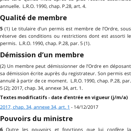
annuelle. L.R.O. 1990, chap. P.28, art. 4.
Qualité de membre
(1) Le titulaire d’un permis est membre de l’Ordre, sou
5
réserve des conditions ou restrictions dont est assorti le
permis. L.R.O. 1990, chap. P.28, par. 5 (1).
Démission d’un membre
(2) Un membre peut démissionner de l’Ordre en déposant
sa démission écrite auprès du registrateur. Son permis est
annulé à partir de ce moment. L.R.O. 1990, chap. P.28, par.
5 (2); 2017, chap. 34, annexe 34, art. 1.
Textes modificatifs - date d’entrée en vigueur (j/m/a)
2017, chap. 34, annexe 34, art. 1
- 14/12/2017
Pouvoirs du ministre
Outre les pouvoirs et fonctions que lui confère l
6