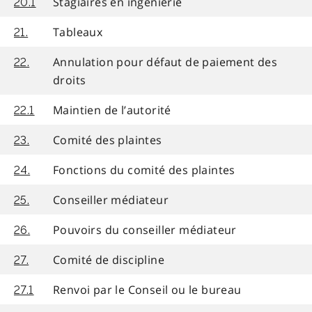
Stagiaires en ingénierie
20.1
Tableaux
21.
Annulation pour défaut de paiement des
22.
droits
Maintien de l’autorité
22.1
Comité des plaintes
23.
Fonctions du comité des plaintes
24.
Conseiller médiateur
25.
Pouvoirs du conseiller médiateur
26.
Comité de discipline
27.
Renvoi par le Conseil ou le bureau
27.1