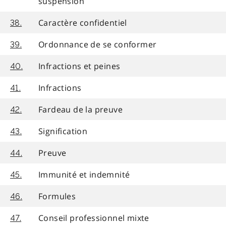
suspension
Caractère confidentiel
38.
Ordonnance de se conformer
39.
Infractions et peines
40.
Infractions
41.
Fardeau de la preuve
42.
Signification
43.
Preuve
44.
Immunité et indemnité
45.
Formules
46.
Conseil professionnel mixte
47.