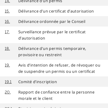
Délivrance d’un permis
14.
Délivrance d’un certificat d’autorisation
15.
Délivrance ordonnée par le Conseil
16.
Surveillance prévue par le certificat
17.
d’autorisation
Délivrance d’un permis temporaire,
18.
provisoire ou restreint
Avis d’intention de refuser, de révoquer ou
19.
de suspendre un permis ou un certificat
Comité d’inscription
19.1
Rapport de confiance entre la personne
20.
morale et le client