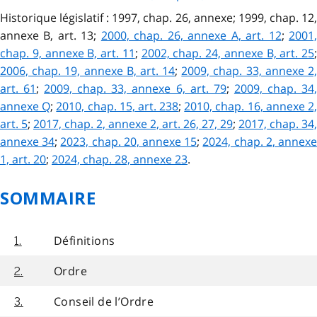
Historique législatif : 1997, chap. 26, annexe; 1999, chap. 12,
annexe B, art. 13;
2000, chap. 26, annexe A, art. 12
;
2001
chap. 9, annexe B, art. 11
;
2002, chap. 24, annexe B, art. 25
;
2006, chap. 19, annexe B, art. 14
;
2009, chap. 33, annexe 2
art. 61
;
2009, chap. 33, annexe 6, art. 79
;
2009, chap. 34
annexe Q
;
2010, chap. 15, art. 238
;
2010, chap. 16, annexe 2
art. 5
;
2017, chap. 2, annexe 2, art. 26, 27, 29
;
2017, chap. 34,
annexe 34
;
2023, chap. 20, annexe 15
;
2024, chap. 2, annex
1, art. 20
;
2024, chap. 28, annexe 23
.
SOMMAIRE
Définitions
1.
Ordre
2.
Conseil de l’Ordre
3.