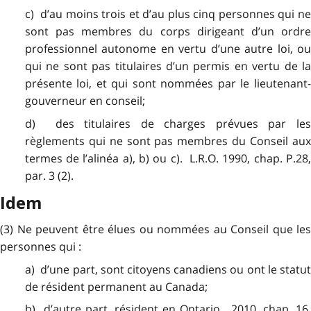
c) d’au moins trois et d’au plus cinq personnes qui ne
sont pas membres du corps dirigeant d’un ordre
professionnel autonome en vertu d’une autre loi, ou
qui ne sont pas titulaires d’un permis en vertu de la
présente loi, et qui sont nommées par le lieutenant-
gouverneur en conseil;
d) des titulaires de charges prévues par les
règlements qui ne sont pas membres du Conseil aux
termes de l’alinéa a), b) ou c). L.R.O. 1990, chap. P.28,
par. 3 (2).
Idem
(3) Ne peuvent être élues ou nommées au Conseil que les
personnes qui :
a) d’une part, sont citoyens canadiens ou ont le statut
de résident permanent au Canada;
b) d’autre part, résident en Ontario. 2010, chap. 16,