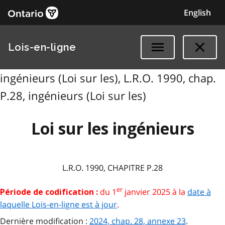
English
Lois-en-ligne
ingénieurs (Loi sur les), L.R.O. 1990, chap.
P.28, ingénieurs (Loi sur les)
Loi sur les ingénieurs
L.R.O. 1990, CHAPITRE P.28
er
du 1
janvier 2025 à la
date à
Période de codification :
laquelle Lois-en-ligne est à jour
.
Dernière modification :
2024, chap. 28, annexe 23
.