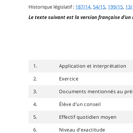
Historique législatif :
187/14
,
54/15
,
199/15
,
13/
Le texte suivant est la version française d’un
1.
Application et interprétation
2.
Exercice
3.
Documents mentionnés au pré
4.
Élève d’un conseil
5.
Effectif quotidien moyen
6.
Niveau d’exactitude