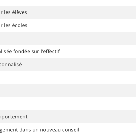
 les élèves
 les écoles
isée fondée sur l’effectif
sonnalisé
s
omportement
agement dans un nouveau conseil