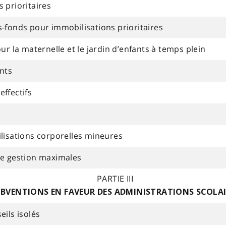
 prioritaires
-fonds pour immobilisations prioritaires
ur la maternelle et le jardin d’enfants à temps plein
ents
ffectifs
lisations corporelles mineures
de gestion maximales
PARTIE III
BVENTIONS EN FAVEUR DES ADMINISTRATIONS SCOLAI
ils isolés