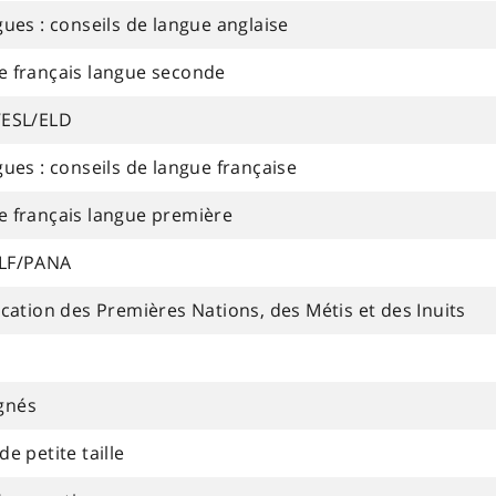
es : conseils de langue anglaise
 français langue seconde
’ESL/ELD
es : conseils de langue française
 français langue première
ALF/PANA
ation des Premières Nations, des Métis et des Inuits
ignés
de petite taille