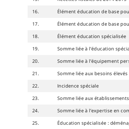
16.
Élément éducation de base pour
17.
Élément éducation de base pour
18.
Élément éducation spécialisée
19.
Somme liée à l’éducation spécial
20.
Somme liée à l’équipement per
21.
Somme liée aux besoins élevés
22.
Incidence spéciale
23.
Somme liée aux établissement
24.
Somme liée à l’expertise en c
25.
Éducation spécialisée : démén