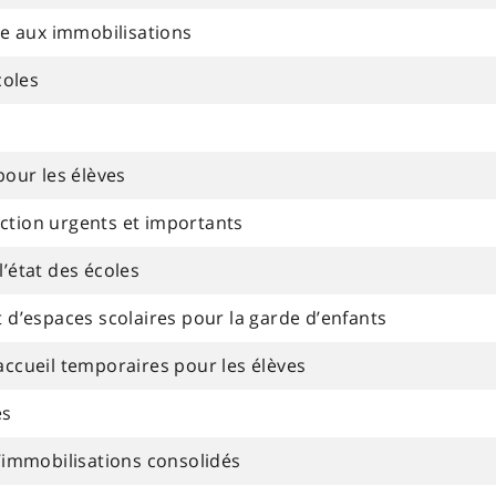
iée aux immobilisations
coles
pour les élèves
ction urgents et importants
l’état des écoles
’espaces scolaires pour la garde d’enfants
accueil temporaires pour les élèves
es
immobilisations consolidés