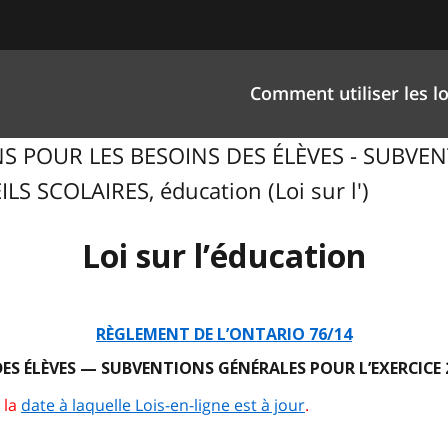
Comment utiliser les lo
IONS POUR LES BESOINS DES ÉLÈVES - SUBV
S SCOLAIRES, éducation (Loi sur l')
Loi sur l’éducation
RÈGLEMENT DE L’ONTARIO 76/14
ES ÉLÈVES — SUBVENTIONS GÉNÉRALES POUR L’EXERCICE 2
 la
date à laquelle Lois-en-ligne est à jour
.