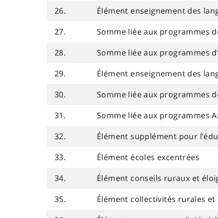
26.
Élément enseignement des langu
27.
Somme liée aux programmes de
28.
Somme liée aux programmes d
29.
Élément enseignement des langu
30.
Somme liée aux programmes de
31.
Somme liée aux programmes 
32.
Élément supplément pour l’éduc
33.
Élément écoles excentrées
34.
Élément conseils ruraux et élo
35.
Élément collectivités rurales et 