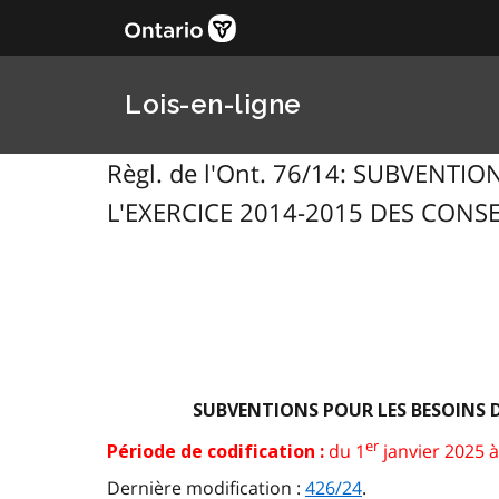
Lois-en-ligne
Règl. de l'Ont. 76/14: SUBVENT
L'EXERCICE 2014-2015 DES CONSEIL
SUBVENTIONS POUR LES BESOINS D
er
du 1
janvier 2025 à
Période de codification :
Dernière modification :
426/24
.