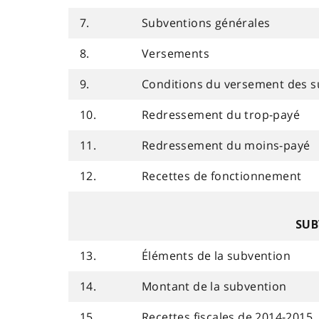
7.
Subventions générales
8.
Versements
9.
Conditions du versement des s
10.
Redressement du trop-payé
11.
Redressement du moins-payé
12.
Recettes de fonctionnement
SUB
13.
Éléments de la subvention
14.
Montant de la subvention
15.
Recettes fiscales de 2014-2015