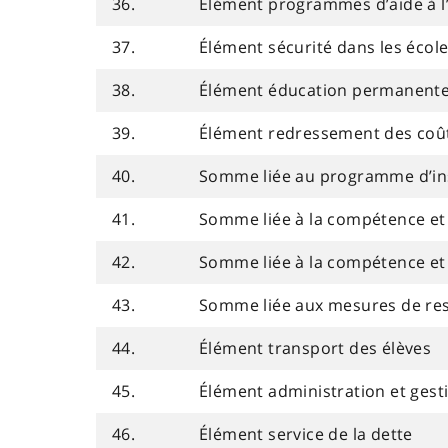
36.
Élément programmes d’aide à l
37.
Élément sécurité dans les écol
38.
Élément éducation permanente
39.
Élément redressement des coût
40.
Somme liée au programme d’ins
41.
Somme liée à la compétence et 
42.
Somme liée à la compétence et 
43.
Somme liée aux mesures de rest
44.
Élément transport des élèves
45.
Élément administration et gest
46.
Élément service de la dette