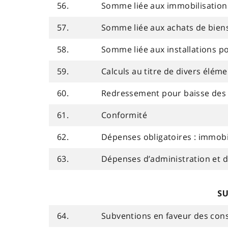
56.
Somme liée aux immobilisations
57.
Somme liée aux achats de biens
58.
Somme liée aux installations po
59.
Calculs au titre de divers élém
60.
Redressement pour baisse des e
61.
Conformité
62.
Dépenses obligatoires : immobi
63.
Dépenses d’administration et 
SU
64.
Subventions en faveur des conse