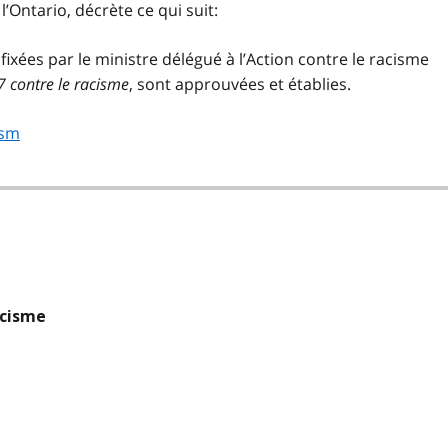
’Ontario, décrète ce qui suit:
fixées par le ministre délégué à l’Action contre le racisme
7 contre le racisme
, sont approuvées et établies.
ism
acisme