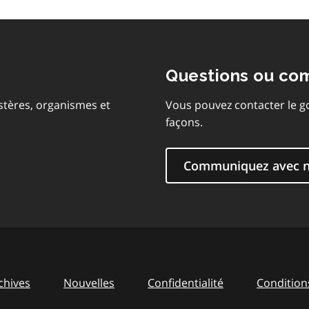
Questions ou co
stères, organismes et
Vous pouvez contacter le g
façons.
Communiquez avec 
chives
Nouvelles
Confidentialité
Conditions