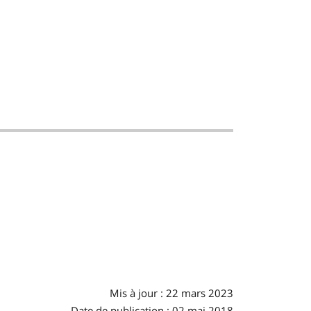
Mis à jour : 22 mars 2023
Date de publication : 02 mai 2018