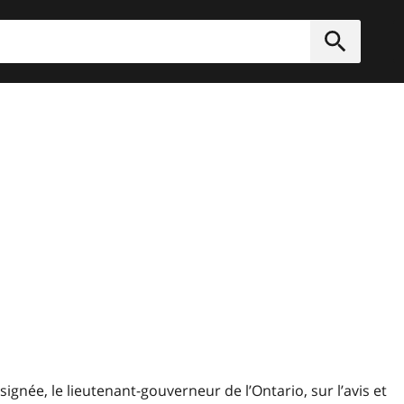
rcher
Soumett
née, le lieutenant-gouverneur de l’Ontario, sur l’avis et