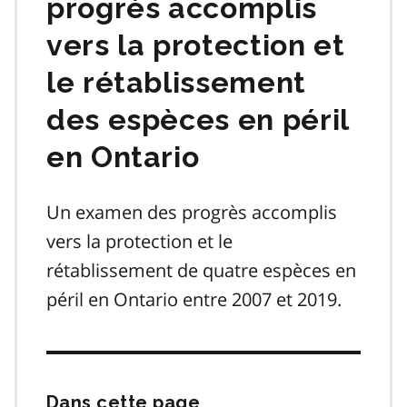
progrès accomplis
vers la protection et
le rétablissement
des espèces en péril
en Ontario
Un examen des progrès accomplis
vers la protection et le
rétablissement de quatre espèces en
péril en Ontario entre 2007 et 2019.
Dans cette page
Passer