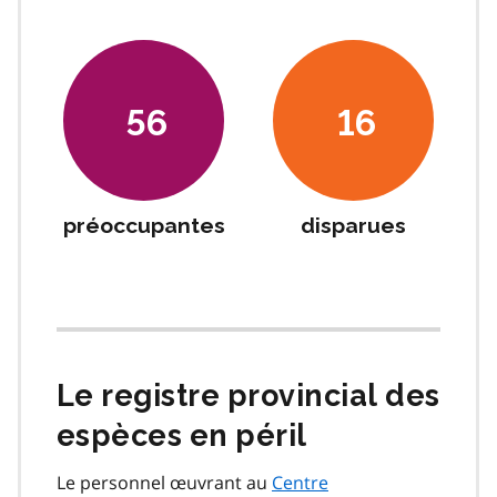
56
16
préoccupantes
disparues
Le registre provincial des
espèces en péril
Le personnel œuvrant au
Centre