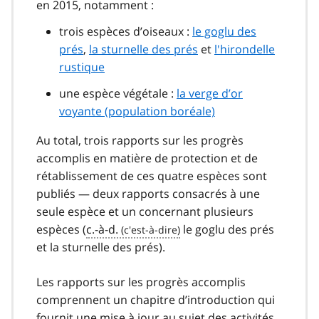
en 2015, notamment :
trois espèces d’oiseaux :
le goglu des
prés
,
la sturnelle des prés
et
l'hirondelle
rustique
une espèce végétale :
la verge d’or
voyante (population boréale)
Au total, trois rapports sur les progrès
accomplis en matière de protection et de
rétablissement de ces quatre espèces sont
publiés — deux rapports consacrés à une
seule espèce et un concernant plusieurs
espèces (
c.-à-d.
le goglu des prés
et la sturnelle des prés).
Les rapports sur les progrès accomplis
comprennent un chapitre d’introduction qui
fournit une mise à jour au sujet des activités