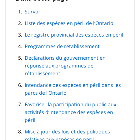
cette
navigation
Survol
de
Liste des espèces en péril de l’Ontario
page
Le registre provincial des espèces en péril
Programmes de rétablissement
Déclarations du gouvernement en
réponse aux programmes de
rétablissement
Intendance des espèces en péril dans les
parcs de l’Ontario
Favoriser la participation du public aux
activités d’intendance des espèces en
péril
Mise à jour des lois et des politiques
relatives aux espèces en péril