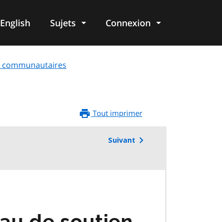
English
Sujets
Connexion
re
 et communautaires
Tout imprimer
Suivant
au de soutien