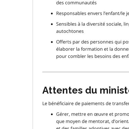
des communautés
Responsables envers l’enfant/le j
Sensibles à la diversité sociale, 
autochtones
Offerts par des personnes qui p
élaborer la formation et la donne
pour combler les besoins des enfa
Attentes du minis
Le bénéficiaire de paiements de transfert
Gérer, mettre en œuvre et promo
que moyen de mentorat, d’orienta
et des familles adoptives avec de