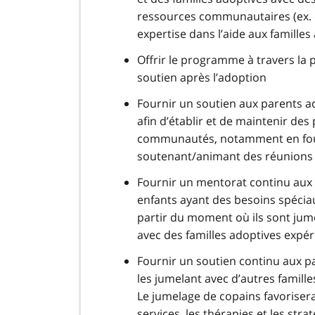
ressources communautaires (ex. d
expertise dans l’aide aux familles
Offrir le programme à travers la 
soutien après l’adoption
Fournir un soutien aux parents ad
afin d’établir et de maintenir de
communautés, notamment en four
soutenant/animant des réunions m
Fournir un mentorat continu aux 
enfants ayant des besoins spéciaux
partir du moment où ils sont jumel
avec des familles adoptives exp
Fournir un soutien continu aux pa
les jumelant avec d’autres famill
Le jumelage de copains favorisera
services, les thérapies et les st