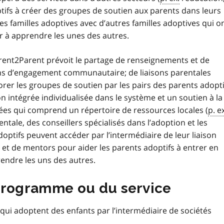
ptifs à créer des groupes de soutien aux parents dans leurs
 familles adoptives avec d’autres familles adoptives qui o
er à apprendre les unes des autres.
ent2Parent prévoit le partage de renseignements et de
sons d’engagement communautaire; de liaisons parentales
orer les groupes de soutien par les pairs des parents adopti
on intégrée individualisée dans le système et un soutien à la
ées qui comprend un répertoire de ressources locales (
p. e
ntale, des conseillers spécialisés dans l’adoption et les
optifs peuvent accéder par l’intermédiaire de leur liaison
et de mentors pour aider les parents adoptifs à entrer en
rendre les uns des autres.
programme ou du service
qui adoptent des enfants par l’intermédiaire de sociétés