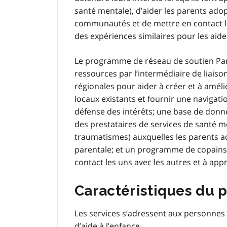
santé mentale), d’aider les parents ado
communautés et de mettre en contact les
des expériences similaires pour les aid
Le programme de réseau de soutien Par
ressources par l’intermédiaire de liai
régionales pour aider à créer et à améli
locaux existants et fournir une navigati
défense des intérêts; une base de donn
des prestataires de services de santé me
traumatismes) auxquelles les parents ad
parentale; et un programme de copains 
contact les uns avec les autres et à app
Caractéristiques du 
Les services s’adressent aux personnes 
d’aide à l’enfance.