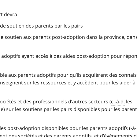
t devra :
de soutien des parents par les pairs
e soutien aux parents post-adoption dans la province, dans
adoptifs ayant accès à des aides post-adoption pour répo
le aux parents adoptifs pour qu’ils acquièrent des connai
nseignent sur les ressources et y accèdent pour les aider à
ociétés et des professionnels d’autres secteurs (
c.-à-d.
les
e) sur les soutiens par les pairs disponibles pour les paren
ides post-adoption disponibles pour les parents adoptifs (-à-
ement des sociétés et des parents adoptifs, et d’événements 