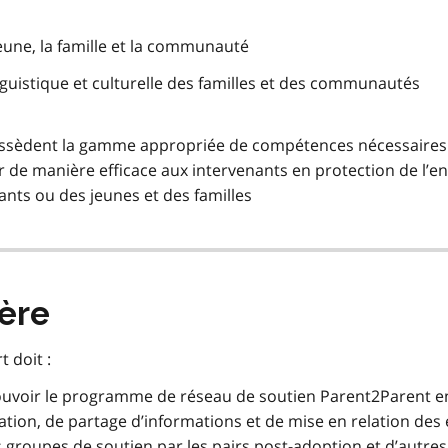
eune, la famille et la communauté
linguistique et culturelle des familles et des communautés
ossèdent la gamme appropriée de compétences nécessaires
r de manière efficace aux intervenants en protection de l’e
nts ou des jeunes et des familles
tère
 doit :
uvoir le programme de réseau de soutien Parent2Parent e
tion, de partage d’informations et de mise en relation des
s groupes de soutien par les pairs post-adoption et d’autres