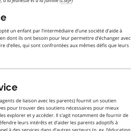
, à la jeunesse et à la famille (
LSEJF
)
ce
pté un enfant par l’intermédiaire d’une société d’aide à
outien dont ils ont besoin pour leur permettre d’échanger avec
dre d’elles, qui sont confrontées aux mêmes défis que leurs
vice
agents de liaison avec les parents) fournit un soutien
tives pour trouver des soutiens nécessaires pour mieux
es explorer et y accéder. Il s’agit notamment de fournir de
fendre leurs intérêts et d’aider les parents adoptifs à
ppel à des services dans d’autres secteurs (
p. ex.
l’éducation,