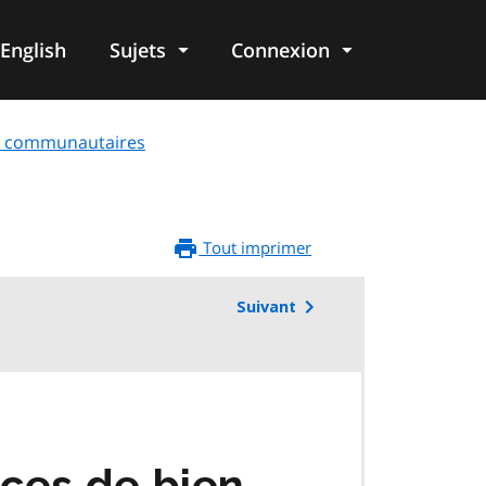
English
Sujets
Connexion
re
 et communautaires
Tout imprimer
Suivant
ces de bien-