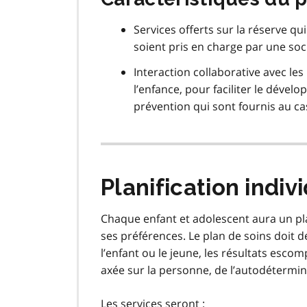
Services offerts sur la réserve qu
soient pris en charge par une soci
Interaction collaborative avec le
l’enfance, pour faciliter le déve
prévention qui sont fournis au ca
Planification indi
Chaque enfant et adolescent aura un plan
ses préférences. Le plan de soins doit d
l’enfant ou le jeune, les résultats escomp
axée sur la personne, de l’autodétermin
Les services seront :