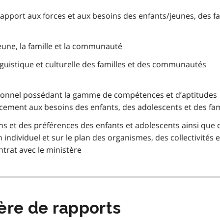
rapport aux forces et aux besoins des enfants/jeunes, des fa
eune, la famille et la communauté
linguistique et culturelle des familles et des communautés
sonnel possédant la gamme de compétences et d’aptitudes
cement aux besoins des enfants, des adolescents et des fam
ns et des préférences des enfants et adolescents ainsi que 
 individuel et sur le plan des organismes, des collectivités 
trat avec le ministère
ère de rapports