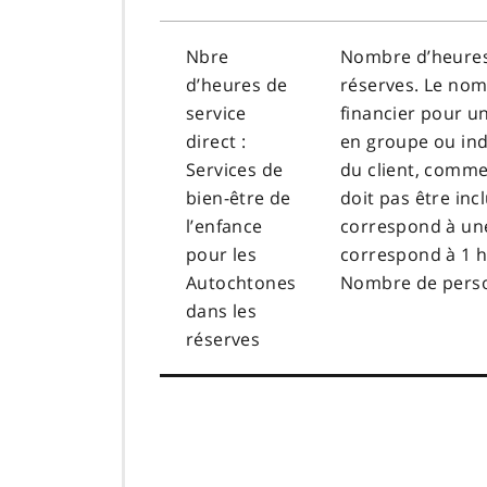
Nbre
Nombre d’heures 
d’heures de
réserves. Le nom
service
financier pour un
direct :
en groupe ou indi
Services de
du client, comme 
bien-être de
doit pas être inc
l’enfance
correspond à une
pour les
correspond à 1 h
Autochtones
Nombre de personn
dans les
réserves