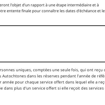
eront l’objet d’un rapport à une étape intermédiaire et à
votre entente finale pour connaître les dates d’échéance et le
sonnes uniques, comptées une seule fois, qui ont reçu d
es Autochtones dans les réserves pendant l’année de ré
ar année pour chaque service offert dans lequel elle a r
 dans plus d’un service offert si elle reçoit des services 