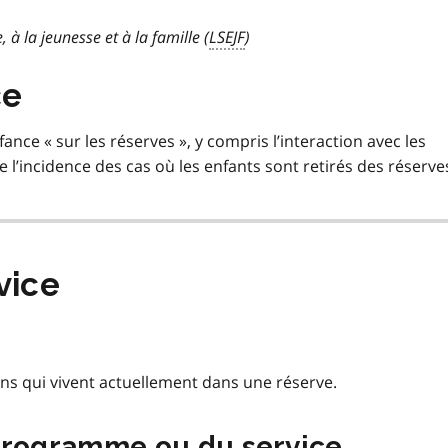
, à la jeunesse et à la famille (
LSEJF
)
ce
fance « sur les réserves », y compris l’interaction avec les
l’incidence des cas où les enfants sont retirés des réserve
vice
ns qui vivent actuellement dans une réserve.
programme ou du service