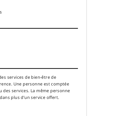
s
es services de bien-être de
férence. Une personne est comptée
eçu des services. La même personne
dans plus d’un service offert.