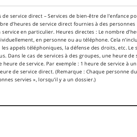
de service direct – Services de bien-être de l’enfance p
bre d’heures de service direct fournies à des personnes 
 service en particulier. Heures directes : Le nombre d’he
viduellement, en personne ou au téléphone. Cela n’inclut
les appels téléphoniques, la défense des droits, etc. Le 
lus. Dans le cas de services à des groupes, une heure de
 heure de service. Par exemple : 1 heure de service à un
eure de service direct. (Remarque : Chaque personne du
es servies », lorsqu’il y a un dossier.)