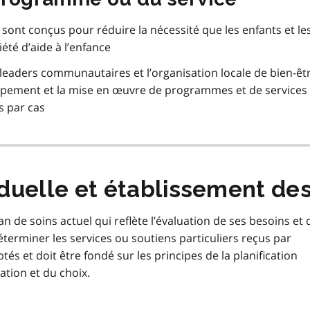
i sont conçus pour réduire la nécessité que les enfants et le
été d’aide à l’enfance
s leaders communautaires et l’organisation locale de bien-êt
loppement et la mise en œuvre de programmes et de services
s par cas
viduelle et établissement des
 de soins actuel qui reflète l’évaluation de ses besoins et 
éterminer les services ou soutiens particuliers reçus par
tés et doit être fondé sur les principes de la planification
ation et du choix.