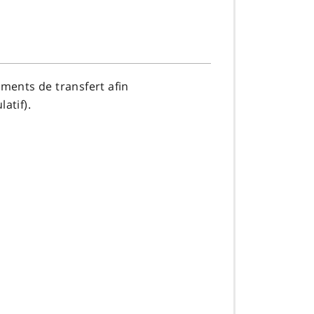
ements de transfert afin
atif).