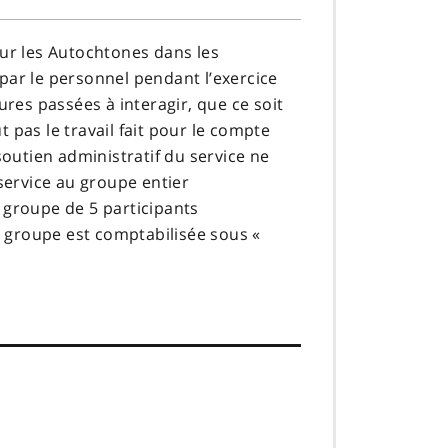
our les Autochtones dans les
par le personnel pendant l’exercice
ures passées à interagir, que ce soit
 pas le travail fait pour le compte
soutien administratif du service ne
 service au groupe entier
 groupe de 5 participants
 groupe est comptabilisée sous «