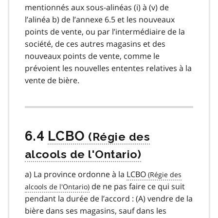
mentionnés aux sous-alinéas (i) à (v) de
l’alinéa b) de l’annexe 6.5 et les nouveaux
points de vente, ou par l’intermédiaire de la
société, de ces autres magasins et des
nouveaux points de vente, comme le
prévoient les nouvelles ententes relatives à la
vente de bière.
6.4
LCBO
a) La province ordonne à la
LCBO
de ne pas faire ce qui suit
pendant la durée de l’accord : (A) vendre de la
bière dans ses magasins, sauf dans les