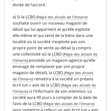
durée de l’accord :
a) Si la
LCBO
souhaite ouvrir un nouveau magasin de
détail qui lui appartient et qu’elle exploite
elle-même et qui vend de la bière dans une
localité où la société n’exploite pas son
propre point de vente au détail (y compris
une collectivité où la
LCBO
possède un magasin-agence qu’elle
envisage de remplacer par son propre
magasin de détail), la
LCBO
remettra à la société un préavis
écrit (un « avis de la
LCBO
») l’informant de son intention. La
société aura 90 jours à compter de la date de
l’avis de la
LCBO
pour remettre à celle-ci un avis écrit (un « avis