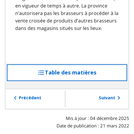
en vigueur de temps à autre. La province
n’autorisera pas les brasseurs à procéder à la
vente croisée de produits d’autres brasseurs
dans des magasins situés sur les lieux.
Table des matières
accéder
à
la
table
Précédent
Suivant
des
matières
Mis à jour : 04 décembre 2025
Date de publication : 21 mars 2022