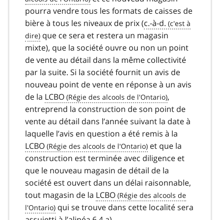
pourra vendre tous les formats de caisses de
bière à tous les niveaux de prix (
c.-à-d.
que ce sera et restera un magasin
mixte), que la société ouvre ou non un point
de vente au détail dans la même collectivité
par la suite. Si la société fournit un avis de
nouveau point de vente en réponse à un avis
de la
LCBO
,
entreprend la construction de son point de
vente au détail dans l’année suivant la date à
laquelle l’avis en question a été remis à la
LCBO
et que la
construction est terminée avec diligence et
que le nouveau magasin de détail de la
société est ouvert dans un délai raisonnable,
tout magasin de la
LCBO
qui se trouve dans cette localité sera
assujetti à l’alinéa 6.4 a).