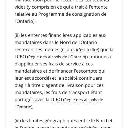
vides (y compris en ce qui a trait à l’entente
relative au Programme de consignation de
l’Ontario),
(ii) les ententes financières applicables aux
mandataires dans le Nord de l’Ontario
resteront les mêmes (
c.-à-d.
que la
LCBO
continuera
d’appliquer ses frais de service à ces
mandataires et de financer l’escompte qui
leur est accordé) et la société continuera
d’agir à titre d’agent de livraison pour ces
mandataires, les frais de transport étant
partagés avec la
LCBO
,
(iii) les limites géographiques entre le Nord et
le Sud de la province qui sont précisées dans