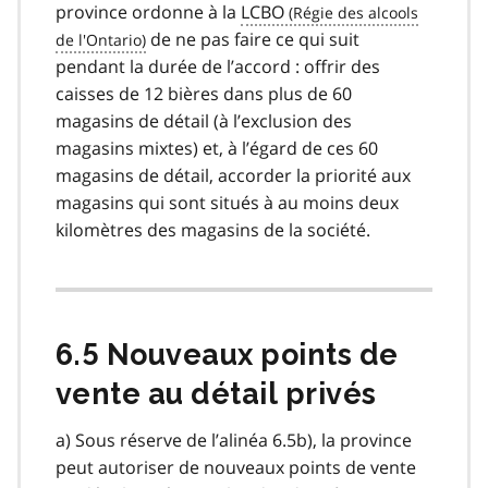
province ordonne à la
LCBO
de ne pas faire ce qui suit
pendant la durée de l’accord : offrir des
caisses de 12 bières dans plus de 60
magasins de détail (à l’exclusion des
magasins mixtes) et, à l’égard de ces 60
magasins de détail, accorder la priorité aux
magasins qui sont situés à au moins deux
kilomètres des magasins de la société.
6.5 Nouveaux points de
vente au détail privés
a) Sous réserve de l’alinéa 6.5b), la province
peut autoriser de nouveaux points de vente