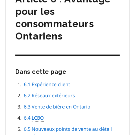
pour les
consommateurs
Ontariens
Dans cette page
Passer
cette
navigation
6.1 Expérience client
de
6.2 Réseaux extérieurs
page
6.3 Vente de bière en Ontario
6.4
LCBO
6.5 Nouveaux points de vente au détail