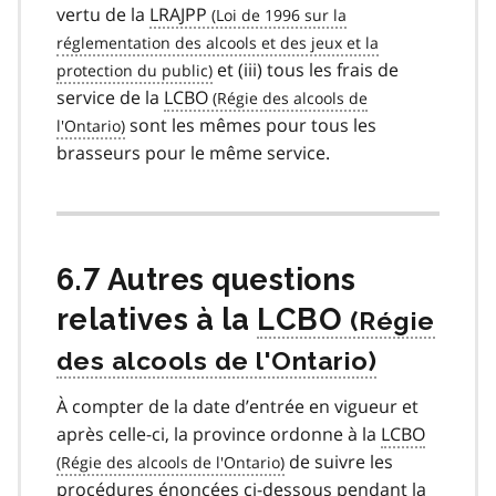
vertu de la
LRAJPP
et (iii) tous les frais de
service de la
LCBO
sont les mêmes pour tous les
brasseurs pour le même service.
6.7 Autres questions
relatives à la
LCBO
À compter de la date d’entrée en vigueur et
après celle-ci, la province ordonne à la
LCBO
de suivre les
procédures énoncées ci-dessous pendant la