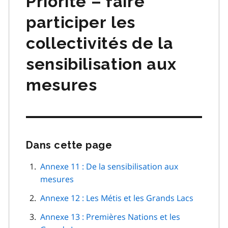
Priorité – faire
participer les
collectivités de la
sensibilisation aux
mesures
Dans cette page
Passer
cette
navigation
Annexe 11 : De la sensibilisation aux
de
mesures
page
Annexe 12 : Les Métis et les Grands Lacs
Annexe 13 : Premières Nations et les