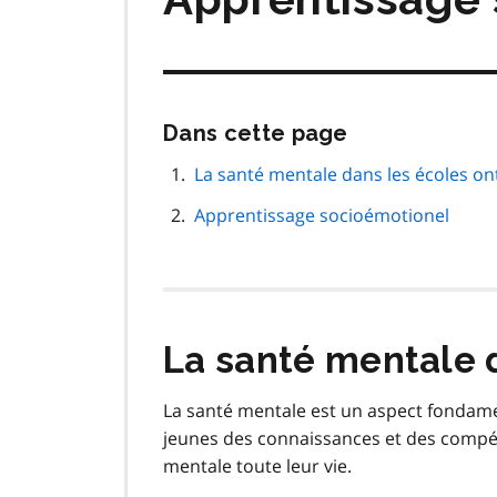
Passer
Dans cette page
cette
navigation
La santé mentale dans les écoles on
de
Apprentissage socioémotionel
page
La santé mentale 
La santé mentale est un aspect fondament
jeunes des connaissances et des compé
mentale toute leur vie.