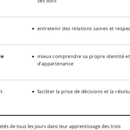
ses buts
entretenir des relations saines et respec
mieux comprendre sa propre identité e
de
d’appartenance
t
faciliter la prise de décisions et la rés
etés de tous les jours dans leur apprentissage des trois