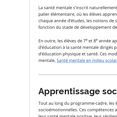
La santé mentale s’inscrit naturelleme
palier élémentaire, où les élèves appren
chaque année d’études, les notions de s
fonction du stade de développement de
e
e
En outre, les élèves de 7
et 8
année app
d’éducation à la santé mentale dirigés 
d’éducation physique et santé. Ces mod
mentale,
Santé mentale en milieu scolai
Apprentissage so
Tout au long du programme-cadre, les é
socioémotionnelles. Ces compétences aid
leur santé mentale positive, leur résilie