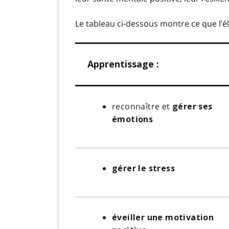
Le tableau ci-dessous montre ce que l’é
Apprentissage :
reconnaître et
gérer ses
émotions
gérer le stress
éveiller une motivation