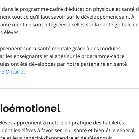
nt dans le programme-cadre d’éducation physique et santé 
nent tout ce qu’il faut savoir sur le développement sain. À
anté mentale sont intégrées à celles sur la santé globale en
s élèves.
rennent sur la santé mentale grâce à des modules
par les enseignants et alignés sur le programme‑cadre
ules ont été développés par notre partenaire en santé
re Ontario
.
cioémotionel
lèves apprennent à mettre en pratique des habiletés
ent les élèves à favoriser leur santé et bien-être général,
nce et leur capacité d’apprendre et de s’épanouir.