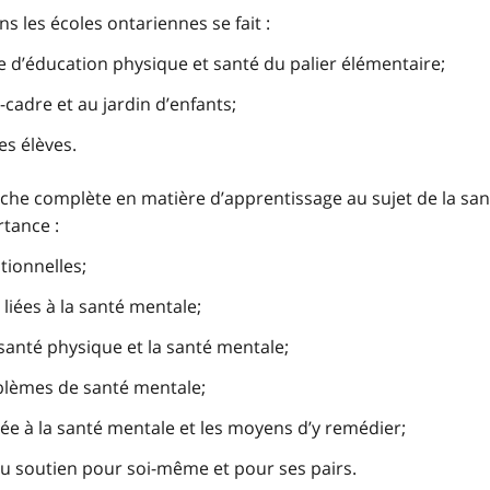
s les écoles ontariennes se fait :
d’éducation physique et santé du palier élémentaire;
cadre et au jardin d’enfants;
es élèves.
e complète en matière d’apprentissage au sujet de la san
tance :
tionnelles;
 liées à la santé mentale;
 santé physique et la santé mentale;
blèmes de santé mentale;
liée à la santé mentale et les moyens d’y remédier;
du soutien pour soi-même et pour ses pairs.