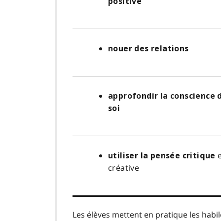
positive
nouer des relations
approfondir la conscience 
soi
e
utiliser la pensée critique
créative
Les élèves mettent en pratique les habil