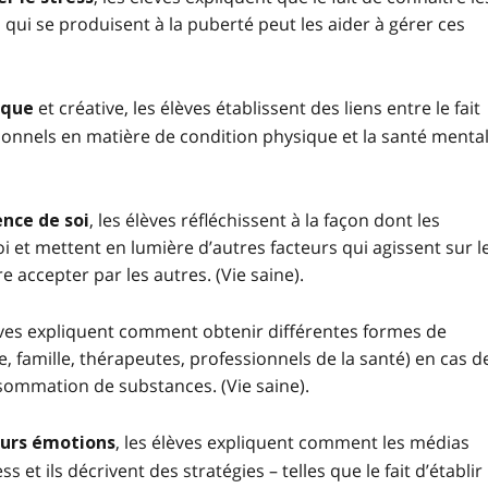
ui se produisent à la puberté peut les aider à gérer ces
et créative, les élèves établissent des liens entre le fait
tique
ersonnels en matière de condition physique et la santé mental
, les élèves réfléchissent à la façon dont les
ence de soi
i et mettent en lumière d’autres facteurs qui agissent sur l
e accepter par les autres. (Vie saine).
lèves expliquent comment obtenir différentes formes de
, famille, thérapeutes, professionnels de la santé) en cas d
ommation de substances. (Vie saine).
, les élèves expliquent comment les médias
eurs émotions
et ils décrivent des stratégies – telles que le fait d’établir