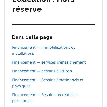
réserve
Dans cette page
Passer
cette
navigation
Financement — immobilisations et
de
installations
page
Financement — services d’enseignement
Financement — besoins culturels
Financement — Besoins émotionnels et
physiques
Financement — Besoins récréatifs et
personnels