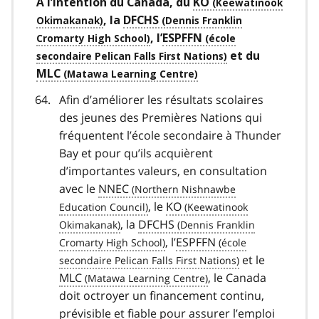
À l’intention du Canada, du
KO
, la
DFCHS
, l’
ESPFFN
et du
MLC
Afin d’améliorer les résultats scolaires
des jeunes des Premières Nations qui
fréquentent l’école secondaire à Thunder
Bay et pour qu’ils acquièrent
d’importantes valeurs, en consultation
avec le
NNEC
, le
KO
, la
DFCHS
, l’
ESPFFN
et le
MLC
, le Canada
doit octroyer un financement continu,
prévisible et fiable pour assurer l’emploi