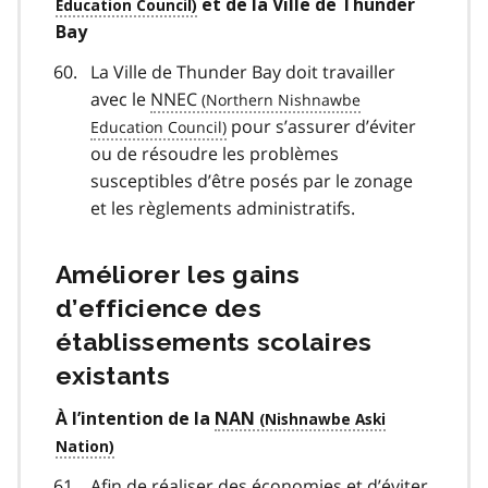
et de la Ville de Thunder
Bay
La Ville de Thunder Bay doit travailler
avec le
NNEC
pour s’assurer d’éviter
ou de résoudre les problèmes
susceptibles d’être posés par le zonage
et les règlements administratifs.
Améliorer les gains
d’efficience des
établissements scolaires
existants
À l’intention de la
NAN
Afin de réaliser des économies et d’éviter