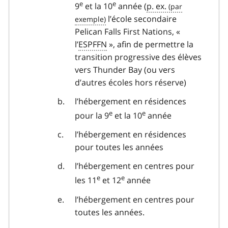
e
e
9
et la 10
année (
p. ex.
l’école secondaire
Pelican Falls First Nations
, «
l’
ESPFFN
», afin de permettre la
transition progressive des élèves
vers Thunder Bay (ou vers
d’autres écoles hors réserve)
l’hébergement en résidences
e
e
pour la 9
et la 10
année
l’hébergement en résidences
pour toutes les années
l’hébergement en centres pour
e
e
les 11
et 12
année
l’hébergement en centres pour
toutes les années.