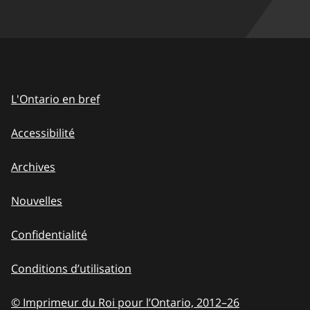
L'Ontario en bref
Accessibilité
Archives
Nouvelles
Confidentialité
Conditions d’utilisation
© Imprimeur du Roi pour l’Ontario, 2012
–
to
26