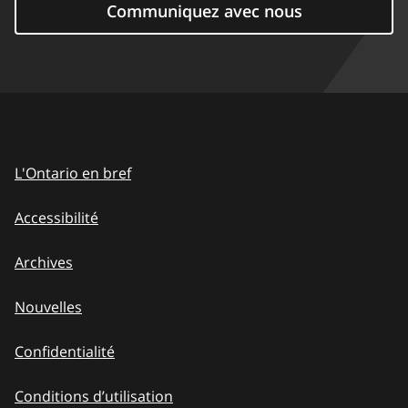
Communiquez avec nous
L'Ontario en bref
Accessibilité
Archives
Nouvelles
Confidentialité
Conditions d’utilisation