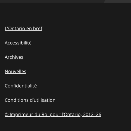
L'Ontario en bref
Accessibilité
Archives
Nouvelles
Confidentialité
Conditions d’utilisation
© Imprimeur du Roi pour l’Ontario, 2012
–
to
26