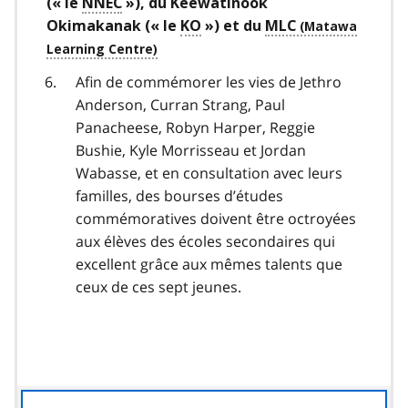
(« le
NNEC
»), du Keewatinook
Okimakanak (« le
KO
») et du
MLC
Afin de commémorer les vies de Jethro
Anderson, Curran Strang, Paul
Panacheese, Robyn Harper, Reggie
Bushie, Kyle Morrisseau et Jordan
Wabasse, et en consultation avec leurs
familles, des bourses d’études
commémoratives doivent être octroyées
aux élèves des écoles secondaires qui
excellent grâce aux mêmes talents que
ceux de ces sept jeunes.