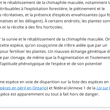
et le rétablissement de la chimaphile maculée, notamment l
tribuables à l’exploitation forestière, le piétinement et le
s récréatives, et la présence d’espèces envahissantes (qui f
ives et les délogent). À certains endroits, les plantes son
t la récolte à des fins horticoles.
 la survie et le rétablissement de la chimaphile maculée. O
 cette espèce, qu’on soupçonne de n’être aidée que par un
 pour fertiliser les plantes. Un mauvais échange génétique 
re par clonage, de même que la fragmentation et l’isolement
l’aptitude phénotypique de l’espèce et de son potentiel
e espèce en voie de disparition sur la liste des espèces en
spèces en péril en Ontario
) et fédéral (Annexe 1 de la
Loi sur 
l’espèce est apparemment ou tout à fait hors de danger.