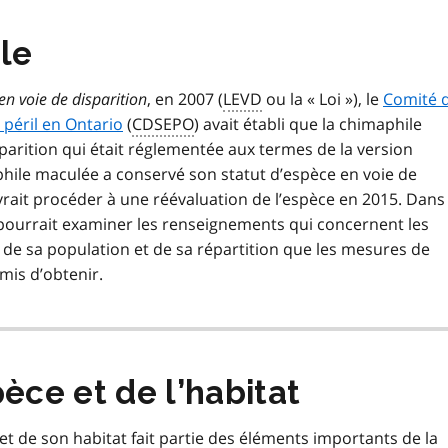
ale
en voie de disparition
, en 2007 (
LEVD
ou la « Loi »), le
Comité 
péril en Ontario
(
CDSEPO
) avait établi que la chimaphile
parition qui était réglementée aux termes de la version
phile maculée a conservé son statut d’espèce en voie de
rait procéder à une réévaluation de l’espèce en 2015. Dans
ourrait examiner les renseignements qui concernent les
de sa population et de sa répartition que les mesures de
mis d’obtenir.
èce et de l’habitat
et de son habitat fait partie des éléments importants de la