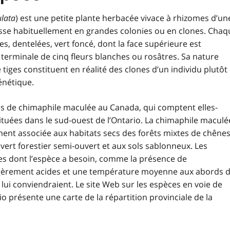
lata
) est une petite plante herbacée vivace à rhizomes d’un
sse habituellement en grandes colonies ou en clones. Chaq
ses, dentelées, vert foncé, dont la face supérieure est
terminale de cinq fleurs blanches ou rosâtres. Sa nature
 tiges constituent en réalité des clones d’un individu plutôt
énétique.
s de chimaphile maculée au Canada, qui comptent elles-
tuées dans le sud-ouest de l’Ontario. La chimaphile maculé
ment associée aux habitats secs des forêts mixtes de chêne
vert forestier semi-ouvert et aux sols sablonneux. Les
res dont l’espèce a besoin, comme la présence de
égèrement acides et une température moyenne aux abords 
i lui conviendraient. Le site Web sur les espèces en voie de
o présente une carte de la répartition provinciale de la