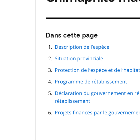
Passer
Dans cette page
cette
navigation
Description de l’espèce
de
Situation provinciale
page
Protection de l’espèce et de l’habita
Programme de rétablissement
Déclaration du gouvernement en r
rétablissement
Projets financés par le gouverneme