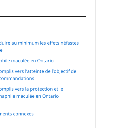
duire au minimum les effets néfastes
ée
phile maculée en Ontario
lis vers l’atteinte de l’objectif de
recommandations
plis vers la protection et le
imaphile maculée en Ontario
ements connexes