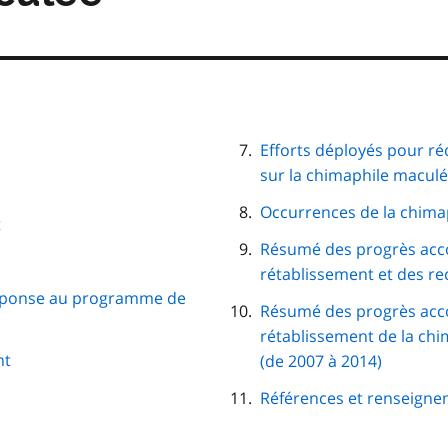
Efforts déployés pour ré
sur la chimaphile macul
Occurrences de la chima
t
Résumé des progrès accomp
rétablissement et des 
éponse au programme de
Résumé des progrès accom
rétablissement de la ch
nt
(de 2007 à 2014)
Références et renseign