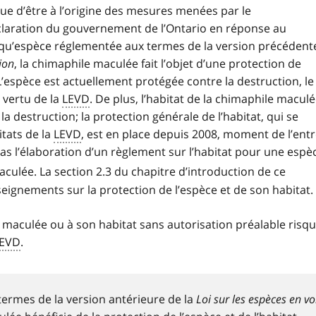
ue d’être à l’origine des mesures menées par le
laration du gouvernement de l’Ontario en réponse au
qu’espèce réglementée aux termes de la version précédent
ion
, la chimaphile maculée fait l’objet d’une protection de
L’espèce est actuellement protégée contre la destruction, le
 vertu de la
LEVD
. De plus, l’habitat de la chimaphile macul
 destruction; la protection générale de l’habitat, qui se
itats de la
LEVD
, est en place depuis 2008, moment de l’ent
as l’élaboration d’un règlement sur l’habitat pour une espè
ulée. La section 2.3 du chapitre d’introduction de ce
ignements sur la protection de l’espèce et de son habitat.
 maculée ou à son habitat sans autorisation préalable risq
EVD
.
ermes de la version antérieure de la
Loi sur les espèces en vo