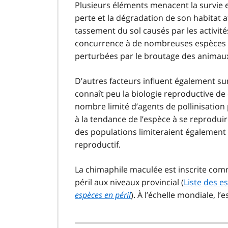
Plusieurs éléments menacent la survie 
perte et la dégradation de son habitat at
tassement du sol causés par les activité
concurrence à de nombreuses espèces nat
perturbées par le broutage des animaux e
D’autres facteurs influent également sur
connaît peu la biologie reproductive de
nombre limité d’agents de pollinisation
à la tendance de l’espèce à se reprodui
des populations limiteraient également 
reproductif.
La chimaphile maculée est inscrite comm
péril aux niveaux provincial (
Liste des e
espèces en péril
). À l’échelle mondiale, 