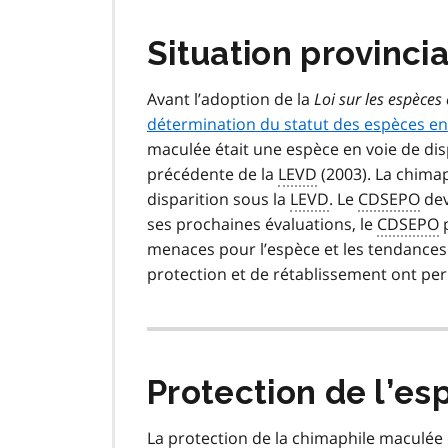
Situation provinci
Avant l’adoption de la
Loi sur les espèces 
détermination du statut des espèces en 
maculée était une espèce en voie de dis
précédente de la
LEVD
(2003). La chima
disparition sous la
LEVD
. Le
CDSEPO
dev
ses prochaines évaluations, le
CDSEPO
p
menaces pour l’espèce et les tendances 
protection et de rétablissement ont per
Protection de l’esp
La protection de la chimaphile maculée 