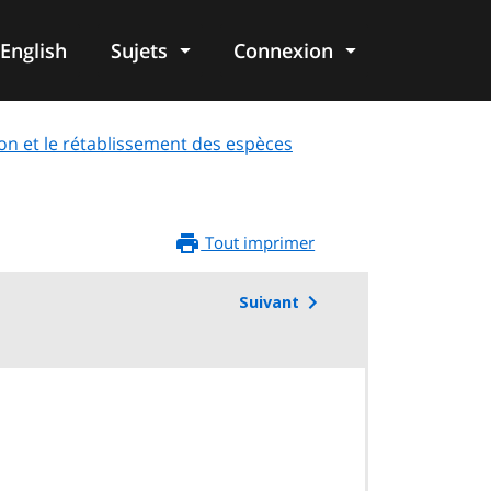
English
Sujets
Connexion
re
n et le rétablissement des espèces
Tout imprimer
Suivant