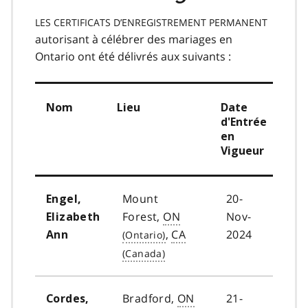
LES CERTIFICATS D’ENREGISTREMENT PERMANENT
autorisant à célébrer des mariages en
Ontario ont été délivrés aux suivants :
Nom
Lieu
Date
d'Entrée
en
Vigueur
Mount
20-
Engel,
Forest,
ON
Nov-
Elizabeth
,
CA
2024
Ann
Bradford,
ON
21-
Cordes,