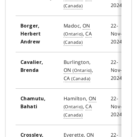
2024
Madoc,
ON
22-
Borger,
,
CA
Nov-
Herbert
2024
Andrew
Burlington,
22-
Cavalier,
ON
,
Nov-
Brenda
2024
CA
Hamilton,
ON
22-
Chamutu,
,
CA
Nov-
Bahati
2024
Everette,
ON
22-
Crossley,