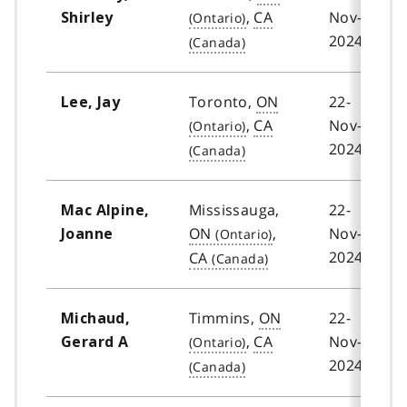
,
CA
Nov-
Shirley
2024
Toronto,
ON
22-
Lee, Jay
,
CA
Nov-
2024
Mississauga,
22-
Mac Alpine,
ON
,
Nov-
Joanne
2024
CA
Timmins,
ON
22-
Michaud,
,
CA
Nov-
Gerard A
2024