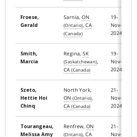
Sarnia,
ON
19-
Froese,
,
CA
Nov-
Gerald
2024
Regina,
SK
19-
Smith,
,
Nov-
Marcia
2024
CA
North York,
21-
Szeto,
ON
,
Nov-
Hettie Hoi
2024
CA
Chinq
Renfrew,
ON
21-
Tourangeau,
,
CA
Nov-
Melissa Amy