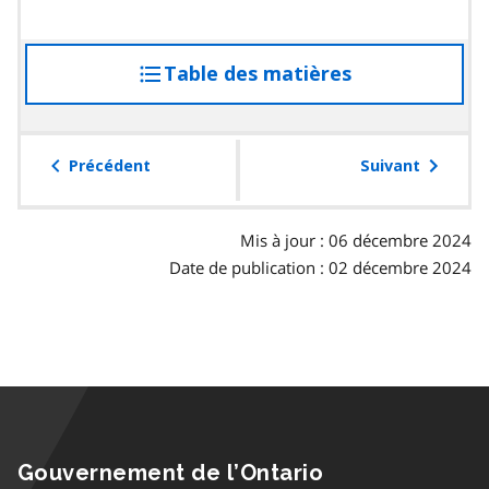
Table des matières
accéder
à
la
table
Précédent
Suivant
des
matières
Mis à jour : 06 décembre 2024
Date de publication : 02 décembre 2024
Gouvernement de l’Ontario