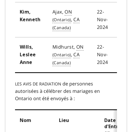
Ajax,
ON
22-
Kim,
,
CA
Nov-
Kenneth
2024
Midhurst,
ON
22-
Wills,
,
CA
Nov-
Leslee
2024
Anne
de personnes
LES AVIS DE RADIATION
autorisées à célébrer des mariages en
Ontario ont été envoyés à :
Nom
Lieu
Date
d'Entrée