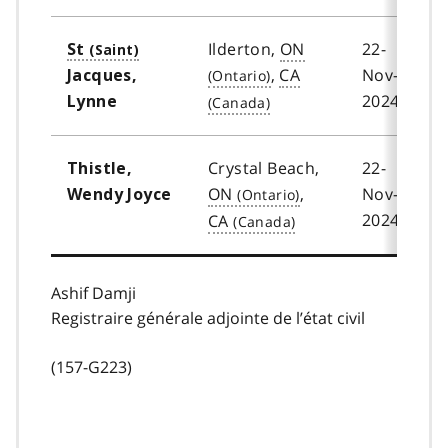
Ilderton,
ON
22-
St
,
CA
Nov-
Jacques,
2024
Lynne
Crystal Beach,
22-
Thistle,
ON
,
Nov-
Wendy Joyce
2024
CA
Ashif Damji
Registraire générale adjointe de l’état civil
(157-G223)