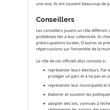
une voix, ils ont souvent beaucoup de p
Conseillers
Les conseillers jouent un rôle différent 
problèmes liés à leur collectivité. Ils c
préoccupations locales. D’autres se p
répercussions sur l’ensemble de la muni
Le rôle de ces officiels élus consiste à :
représenter leurs électeurs. Par 
protéger un parc et à ne pas en 
représenter leur municipalité et
élaborer et soutenir les politiques
adopter des lois, connues à l’éc
réglementer les actions des perso