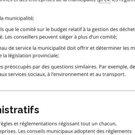
la municipalité;
ls que le comité sur le budget relatif à la gestion des déchet
té. Les conseillers peuvent siéger à plus d’un comité;
eau de service la municipalité doit offrir et déterminer les
 la législation provinciale;
es préoccupés par des questions similaires. Par exemple, d
aux services sociaux, à l’environnement et au transport.
stratifs
règles et réglementations régissant tout un chacun,
eprises. Les conseils municipaux adoptent des règlements