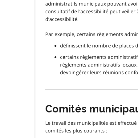
administratifs municipaux pouvant avoi
consultatif de l’accessibilité peut veil
d’accessibilité.
Par exemple, certains règlements admini
définissent le nombre de places
certains règlements administratif
règlements administratifs locaux, 
devoir gérer leurs réunions con
Comités municipa
Le travail des municipalités est effectu
comités les plus courants :