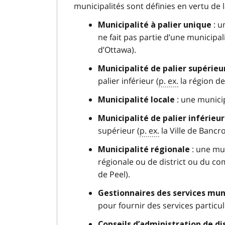
municipalités sont définies en vertu de 
: u
Municipalité à palier unique
ne fait pas partie d’une municipal
d’Ottawa).
Municipalité de palier supérieu
palier inférieur (
p. ex.
la région de
: une municip
Municipalité locale
Municipalité de palier inférieur
supérieur (
p. ex.
la Ville de Bancro
: une mun
Municipalité régionale
régionale ou de district ou du c
de Peel).
Gestionnaires des services mu
pour fournir des services particul
Conseils d’administration de dis