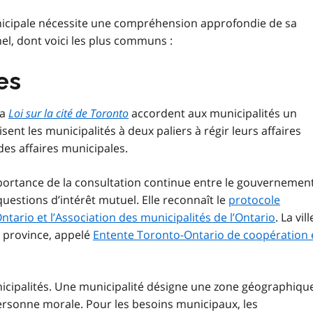
municipale nécessite une compréhension approfondie de sa
el, dont voici les plus communs :
es
la
Loi sur la cité de Toronto
accordent aux municipalités un
ent les municipalités à deux paliers à régir leurs affaires
es affaires municipales.
portance de la consultation continue entre le gouvernemen
 questions d’intérêt mutuel. Elle reconnaît le
protocole
ntario et l’Association des municipalités de l’Ontario
. La vill
a province, appelé
Entente Toronto-Ontario de coopération 
icipalités. Une municipalité désigne une zone géographiqu
ersonne morale. Pour les besoins municipaux, les