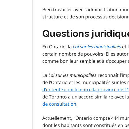
Bien travailler avec l’administration 
structure et de son processus décisionn
Questions juridiqu
En Ontario, la
Loi sur les municipalités
et 
certain nombre de pouvoirs. Elles autoris
comme bon leur semble et à s’occuper d
La
Loi sur les municipalités
reconnaît l’im
de l’Ontario et les municipalités sur les
d’entente conclu entre la province de l’O
de Toronto a un accord similaire avec l
de consultation
.
Actuellement, l’Ontario compte 444 mun
dont les habitants sont constitués en p