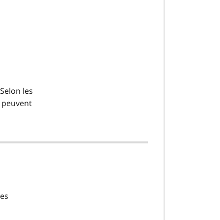
Selon les
é peuvent
des