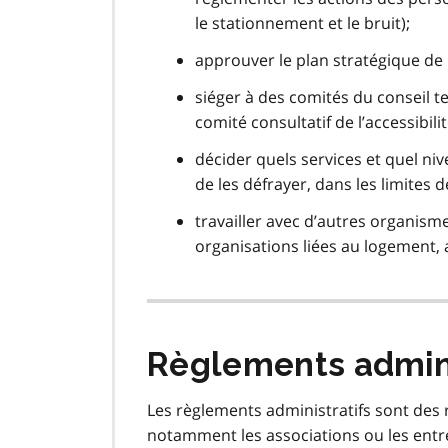
le stationnement et le bruit);
approuver le plan stratégique de 
siéger à des comités du conseil te
comité consultatif de l’accessibili
décider quels services et quel niv
de les défrayer, dans les limites de
travailler avec d’autres organism
organisations liées au logement, 
Règlements admini
Les règlements administratifs sont des 
notamment les associations ou les entr