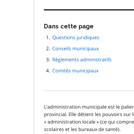
Passer
Dans cette page
cette
navigation
Questions juridiques
de
Conseils municipaux
page
Règlements administratifs
Comités municipaux
L’administration municipale est le palie
provincial. Elle détient les pouvoirs sur 
« administration locale » (ce qui compre
scolaires et les bureaux de santé).