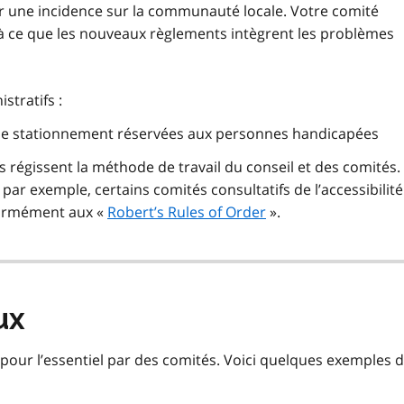
r une incidence sur la communauté locale. Votre comité
ler à ce que les nouveaux règlements intègrent les problèmes
stratifs :
 de stationnement réservées aux personnes handicapées
s régissent la méthode de travail du conseil et des comités. 
par exemple, certains comités consultatifs de l’accessibilit
formément aux «
Robert’s Rules of Order
».
ux
é pour l’essentiel par des comités. Voici quelques exemples 