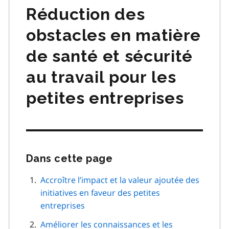
Réduction des
obstacles en matière
de santé et sécurité
au travail pour les
petites entreprises
Dans cette page
Passer
cette
navigation
Accroître l’impact et la valeur ajoutée des
de
initiatives en faveur des petites
page
entreprises
Améliorer les connaissances et les