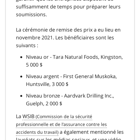
suffisamment de temps pour préparer leurs
soumissions.
La cérémonie de remise des prix a eu lieu en
novembre 2021. Les bénéficiaires sont les
suivants :
Niveau or - Tara Natural Foods, Kingston,
5 000 $
Niveau argent - First General Muskoka,
Huntsville, 3 000 $
Niveau bronze - Aardvark Drilling Inc.,
Guelph, 2 000 $
La
WSIB
a également mentionné les
lauréats sur les médias sociaux, et une vidéo