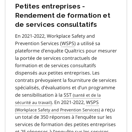
Petites entreprises -
Rendement de formation et
de services consultatifs
En 2021-2022,
Workplace Safety and
Prevention Services
(
WSPS
) a utilisé sa
plateforme d’enquête Qualtrics pour mesurer
la portée de services contractuels de
formation et de services consultatifs
dispensés aux petites entreprises. Les
contrats prévoyaient la fourniture de services
spécialisés, d’évaluations et d’un programme
de sensibilisation à la
SST
. En 2021-2022,
WSPS
a reçu
un total de 350 réponses à l’enquête sur les
services de formation des petites entreprises
et 25 réponses à l’enquête sur les services