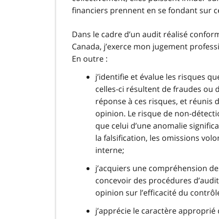
financiers prennent en se fondant sur ce
Dans le cadre d’un audit réalisé conf
Canada, j’exerce mon jugement profession
En outre :
j’identifie et évalue les risques 
celles-ci résultent de fraudes ou
réponse à ces risques, et réunis
opinion. Le risque de non-détecti
que celui d’une anomalie significa
la falsification, les omissions vo
interne;
j’acquiers une compréhension des
concevoir des procédures d’audit
opinion sur l’efficacité du contrô
j’apprécie le caractère appropri