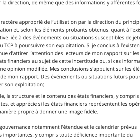
r la direction, de même que des informations y afférentes f
ractère approprié de l’utilisation par la direction du princip
ation et, selon les éléments probants obtenus, quant à l’ex
ative liée à des événements ou situations susceptibles de jet
du
TCP
à poursuivre son exploitation. Si je conclus à l’existe
tenue d’attirer l’attention des lecteurs de mon rapport sur les
ts financiers au sujet de cette incertitude ou, si ces inform
ne opinion modifiée. Mes conclusions s’appuient sur les é
 de mon rapport. Des événements ou situations futurs pour
r son exploitation;
e, la structure et le contenu des états financiers, y compris
es, et apprécie si les états financiers représentent les opér
anière propre à donner une image fidèle.
gouvernance notamment l’étendue et le calendrier prévus
ns importantes, y compris toute déficience importante du