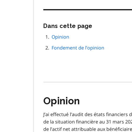
Passer
Dans cette page
cette
navigation
Opinion
de
Fondement de l’opinion
page
Opinion
J’ai effectué l’audit des états financiers
de la situation financière au 31 mars 2023
de l’actif net attribuable aux bénéficiai