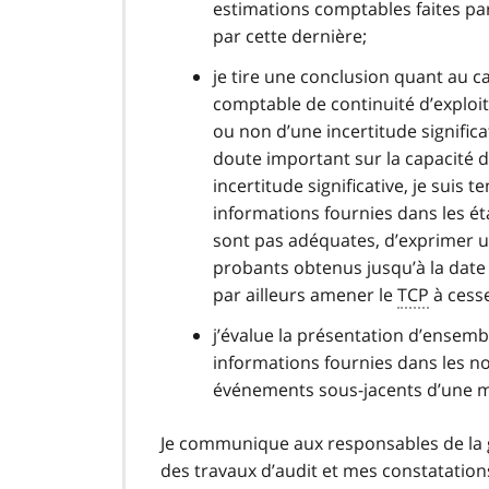
estimations comptables faites pa
par cette dernière;
je tire une conclusion quant au ca
comptable de continuité d’exploit
ou non d’une incertitude signific
doute important sur la capacité 
incertitude significative, je suis 
informations fournies dans les éta
sont pas adéquates, d’exprimer u
probants obtenus jusqu’à la date
par ailleurs amener le
TCP
à cesse
j’évalue la présentation d’ensembl
informations fournies dans les not
événements sous-jacents d’une m
Je communique aux responsables de la 
des travaux d’audit et mes constatatio