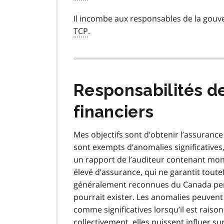
Il incombe aux responsables de la gouve
TCP
.
Responsabilités de 
financiers
Mes objectifs sont d’obtenir l’assurance
sont exempts d’anomalies significatives, 
un rapport de l’auditeur contenant mon
élevé d’assurance, qui ne garantit tout
généralement reconnues du Canada perme
pourrait exister. Les anomalies peuvent 
comme significatives lorsqu’il est raiso
collectivement, elles puissent influer s