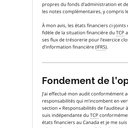
propres du fonds d’administration et des 
les notes complémentaires, y compris 
À mon avis, les états financiers ci-joint
fidèle de la situation financière du
TCP
a
ses flux de trésorerie pour l’exercice 
d’information financière (
IFRS
).
Fondement de l’op
J’ai effectué mon audit conformément 
responsabilités qui m’incombent en ver
section « Responsabilités de l’auditeur à
suis indépendante du
TCP
conformément 
états financiers au Canada et je me sui