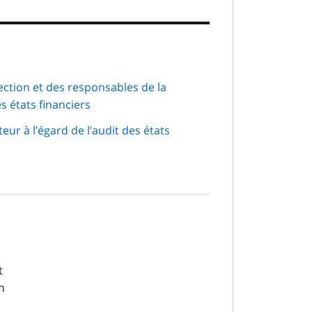
ection et des responsables de la
s états financiers
eur à l’égard de l’audit des états
t
n