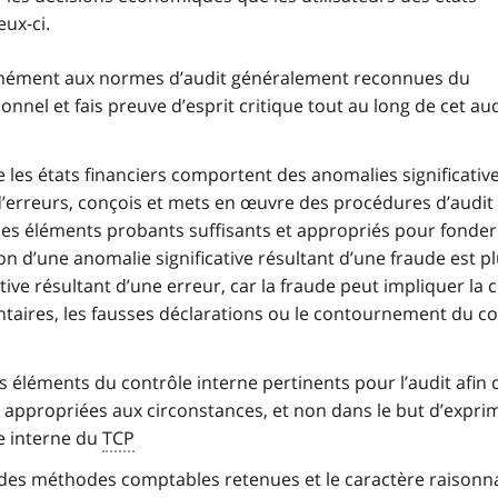
ux-ci.
ormément aux normes d’audit généralement reconnues du
nel et fais preuve d’esprit critique tout au long de cet aud
que les états financiers comportent des anomalies significativ
 d’erreurs, conçois et mets en œuvre des procédures d’audit
 des éléments probants suffisants et appropriés pour fonde
on d’une anomalie significative résultant d’une fraude est pl
tive résultant d’une erreur, car la fraude peut impliquer la c
lontaires, les fausses déclarations ou le contournement du c
 éléments du contrôle interne pertinents pour l’audit afin 
 appropriées aux circonstances, et non dans le but d’expri
le interne du
TCP
é des méthodes comptables retenues et le caractère raisonn