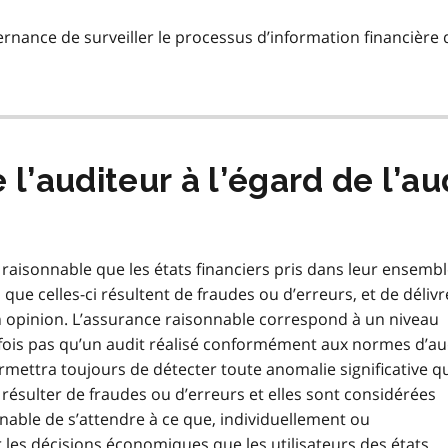
rnance de surveiller le processus d’information financière 
l’auditeur à l’égard de l’au
 raisonnable que les états financiers pris dans leur ensemb
que celles-ci résultent de fraudes ou d’erreurs, et de délivr
 opinion. L’assurance raisonnable correspond à un niveau
efois pas qu’un audit réalisé conformément aux normes d’au
ttra toujours de détecter toute anomalie significative q
résulter de fraudes ou d’erreurs et elles sont considérées
nnable de s’attendre à ce que, individuellement ou
ur les décisions économiques que les utilisateurs des états