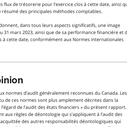
flux de trésorerie pour l’exercice clos à cette date, ainsi q
le résumé des principales méthodes comptables.
s donnent, dans tous leurs aspects significatifs, une image
u 31 mars 2023, ainsi que de sa performance financière et 
clos à cette date, conformément aux Normes internationales
inion
aux normes d’audit généralement reconnues du Canada. Les
tu de ces normes sont plus amplement décrites dans la
 l’égard de l’audit des états financiers » du présent rapport.
aux règles de déontologie qui s’appliquent à l’audit des
s acquittée des autres responsabilités déontologiques qui