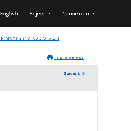
English
Sujets
Connexion
re
: États financiers 2022–2023
Tout imprimer
Suivant