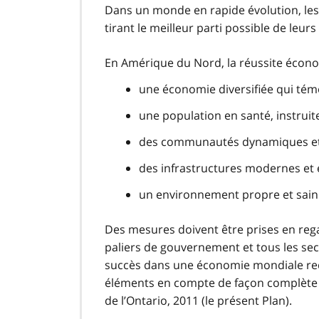
Dans un monde en rapide évolution, le
tirant le meilleur parti possible de leur
En Amérique du Nord, la réussite écono
une économie diversifiée qui témo
une population en santé, instruite,
des communautés dynamiques et 
des infrastructures modernes et e
un environnement propre et sain
Des mesures doivent être prises en rega
paliers de gouvernement et tous les sect
succès dans une économie mondiale requ
éléments en compte de façon complète e
de l’Ontario, 2011 (le présent Plan).