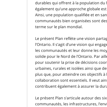
durables qui offrent à la population du 
également qu’une approche globale est n
Ainsi, une population qualifiée et en sa
communautés bien organisées sont des 
terme sur le plan mondial.
Le présent Plan reflète une vision part
l’Ontario. Il s’agit d’une vision qui engag
les communautés et leur donne les moye
solide pour le Nord de l’Ontario. Par ai
pour soutenir la prise de décisions co
urbaines, rurales et isolées ainsi que
plus que, pour atteindre ces objectifs à 
collaboration sont essentiels. Il veut ain
contribuent également à assurer la durab
Le présent Plan s’articule autour des six
communautés, les infrastructures, l’en