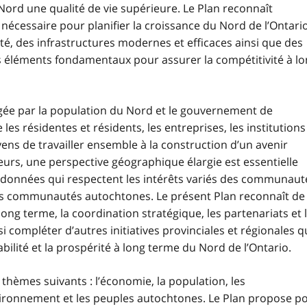
Nord une qualité de vie supérieure. Le Plan reconnaît
écessaire pour planifier la croissance du Nord de l’Ontario
nté, des infrastructures modernes et efficaces ainsi que des
éléments fondamentaux pour assurer la compétitivité à lo
agée par la population du Nord et le gouvernement de
e les résidentes et résidents, les entreprises, les institutions
ns de travailler ensemble à la construction d’un avenir
lleurs, une perspective géographique élargie est essentielle
ordonnées qui respectent les intérêts variés des communaut
 des communautés autochtones. Le présent Plan reconnaît de
long terme, la coordination stratégique, les partenariats et 
si compléter d’autres initiatives provinciales et régionales q
ilité et la prospérité à long terme du Nord de l’Ontario.
 thèmes suivants : l’économie, la population, les
vironnement et les peuples autochtones. Le Plan propose p