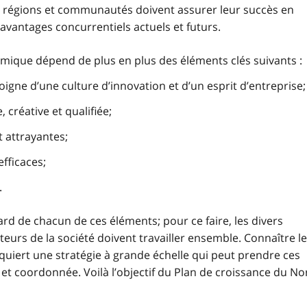
s régions et communautés doivent assurer leur succès en
s avantages concurrentiels actuels et futurs.
mique dépend de plus en plus des éléments clés suivants :
igne d’une culture d’innovation et d’un esprit d’entreprise;
 créative et qualifiée;
attrayantes;
fficaces;
.
rd de chacun de ces éléments; pour ce faire, les divers
eurs de la société doivent travailler ensemble. Connaître le
iert une stratégie à grande échelle qui peut prendre ces
t coordonnée. Voilà l’objectif du Plan de croissance du No