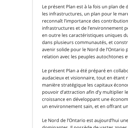
Le présent Plan est à la fois un plan 
les infrastructures, un plan pour le mar
reconnaît l’importance des contributio
infrastructures et de l’environnement p
en outre les caractéristiques uniques 
dans plusieurs communautés, et construi
avenir solide pour le Nord de l’Ontario
relation avec les peuples autochtones e
Le présent Plan a été préparé en collabo
audacieux et visionnaire, tout en étant r
manière stratégique les capitaux économ
pouvoir d’attraction afin d’y multiplier les
croissance en développant une économi
un environnement sain, et en offrant un
Le Nord de l’Ontario est aujourd’hui u
dominantes. Il possède de vastes zones 