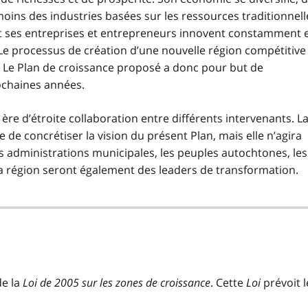
oins des industries basées sur les ressources traditionnell
, et ses entreprises et entrepreneurs innovent constamment 
 Le processus de création d’une nouvelle région compétitive
. Le Plan de croissance proposé a donc pour but de
ochaines années.
re d’étroite collaboration entre différents intervenants. L
de concrétiser la vision du présent Plan, mais elle n’agira
les administrations municipales, les peuples autochtones, les
 la région seront également des leaders de transformation.
de la
Loi de 2005 sur les zones de croissance
. Cette
Loi
prévoit l