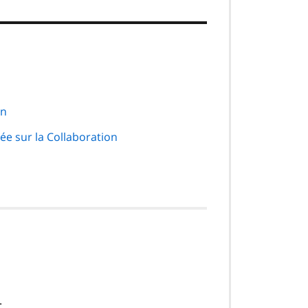
an
ée sur la Collaboration
.