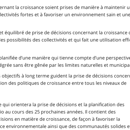
ernant la croissance soient prises de manière à maintenir 
lectivités fortes et à favoriser un environnement sain et un
t équilibré de prise de décisions concernant la croissance q
es possibilités des collectivités et qui fait une utilisation eff
 planifiée d’une manière qui tienne compte d’une perspectiv
égrée sans être gênée par les limites naturelles et municipa
s objectifs à long terme guident la prise de décisions concer
tion des politiques de croissance entre tous les niveaux de
qui orientera la prise de décisions et la planification des
io au cours des 25 prochaines années. Il contient des
cisions en matière de croissance, de façon à favoriser la
ce environnementale ainsi que des communautés solides e