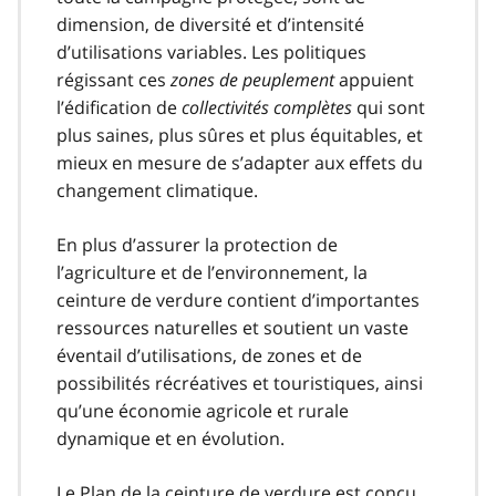
dimension, de diversité et d’intensité
d’utilisations variables. Les politiques
régissant ces
zones de peuplement
appuient
l’édification de
collectivités complètes
qui sont
plus saines, plus sûres et plus équitables, et
mieux en mesure de s’adapter aux effets du
changement climatique.
En plus d’assurer la protection de
l’agriculture et de l’environnement, la
ceinture de verdure contient d’importantes
ressources naturelles et soutient un vaste
éventail d’utilisations, de zones et de
possibilités récréatives et touristiques, ainsi
qu’une économie agricole et rurale
dynamique et en évolution.
Le Plan de la ceinture de verdure est conçu