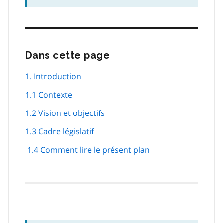
Dans cette page
Passer
cette
navigation
1. Introduction
de
1.1 Contexte
page
1.2 Vision et objectifs
1.3 Cadre législatif
1.4 Comment lire le présent plan