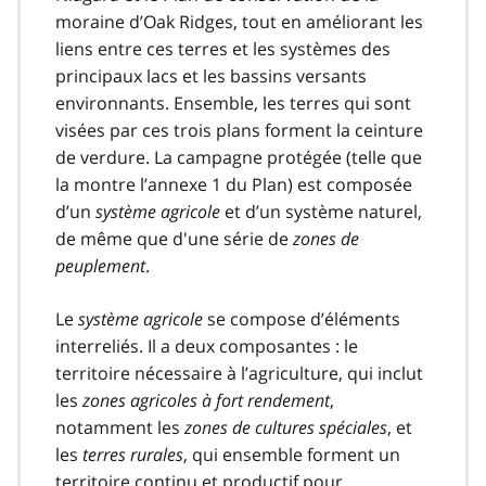
moraine d’Oak Ridges, tout en améliorant les
liens entre ces terres et les systèmes des
principaux lacs et les bassins versants
environnants. Ensemble, les terres qui sont
visées par ces trois plans forment la ceinture
de verdure. La campagne protégée (telle que
la montre l’annexe 1 du Plan) est composée
d’un
système agricole
et d’un système naturel,
de même que d'une série de
zones de
peuplement
.
Le
système agricole
se compose d’éléments
interreliés. Il a deux composantes : le
territoire nécessaire à l’agriculture, qui inclut
les
zones agricoles à fort rendement
,
notamment les
zones de cultures spéciales
, et
les
terres rurales
, qui ensemble forment un
territoire continu et productif pour