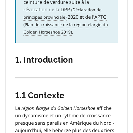
ceinture de verdure suite à la
révocation de la
DPP
2020 et de l'
APTG
.
1. Introduction
1.1 Contexte
La
région élargie du Golden Horseshoe
affiche
un dynamisme et un rythme de croissance
presque sans pareils en Amérique du Nord -
aujourd’hui, elle héberge plus des deux tiers