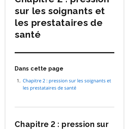
sur les soignants et
les prestataires de
santé
Dans cette page
Passer
cette
navigation
Chapitre 2 : pression sur les soignants et
de
les prestataires de santé
page
Chapitre 2 : pression sur